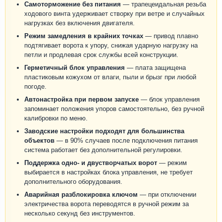
Самоторможение без питания
— трапецеидальная резьба
ходового винта удерживает створку при ветре и случайных
нагрузках без включения двигателя.
Режим замедления в крайних точках
— привод плавно
подтягивает ворота к упору, снижая ударную нагрузку на
петли и продлевая срок службы всей конструкции.
Герметичный блок управления
— плата защищена
пластиковым кожухом от влаги, пыли и брызг при любой
погоде.
Автонастройка при первом запуске
— блок управления
запоминает положения упоров самостоятельно, без ручной
калибровки по меню.
Заводские настройки подходят для большинства
объектов
— в 90% случаев после подключения питания
система работает без дополнительной регулировки.
Поддержка одно- и двустворчатых ворот
— режим
выбирается в настройках блока управления, не требует
дополнительного оборудования.
Аварийная разблокировка ключом
— при отключении
электричества ворота переводятся в ручной режим за
несколько секунд без инструментов.