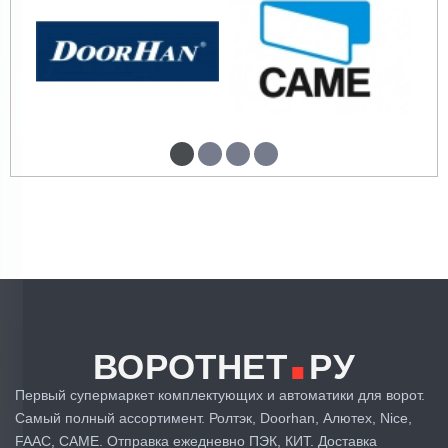
.
ВОРОТНЕТ
РУ
Первый супермаркет комплектующих и автоматики для ворот.
Самый полный ассортимент. Ролтэк, Doorhan, Алютех, Nice,
FAAC, CAME. Отправка ежедневно ПЭК, КИТ. Доставка