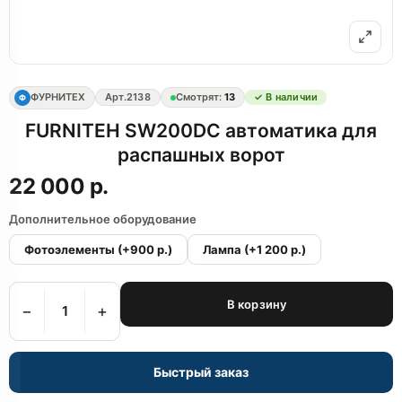
ФУРНИТЕХ
Арт.
2138
Смотрят:
13
✓ В наличии
Ф
FURNITEH SW200DC автоматика для
распашных ворот
22 000 р.
Дополнительное оборудование
Фотоэлементы
(+900 р.)
Лампа
(+1 200 р.)
В корзину
−
+
Быстрый заказ