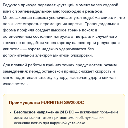
Редуктор привода передаёт крутящий момент через ходовой
винт с
трапецеидальной многозаходной резьбой
.
Многозаходная нарезка увеличивает угол подъёма спирали, что
повышает скорость перемещения каретки. Трапецеидальная
форма профиля создаёт высокое трение покоя: в
остановленном состоянии нагрузка от ветра или случайного
толчка не передаётся через каретку на шестерни редуктора и
двигатель — ворота надёжно удерживаются без
дополнительной электромагнитной блокировки.
Для плавной работы в крайних точках предусмотрен
режим
замедления
: перед остановкой привод снижает скорость и
мягко подтягивает створку к упору, исключая удар и снижая
износ петель.
Преимущества FURNITEH SW200DC
Безопасное напряжение 24 В DC
— исключает поражение
электрическим током при монтаже и обслуживании,
особенно важно при наружной установке.