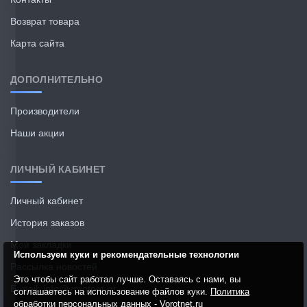
Возврат товара
Карта сайта
ДОПОЛНИТЕЛЬНО
Производители
Наши акции
ЛИЧНЫЙ КАБИНЕТ
Личный кабинет
История заказов
Мои закладки
Используем куки и рекомендательные технологии
Рассылка новостей
Это чтобы сайт работал лучше. Оставаясь с нами, вы
E-mail: info@vorotnet.ru
соглашаетесь на использование файлов куки.
Политика
обработки персональных данных - Vorotnet.ru