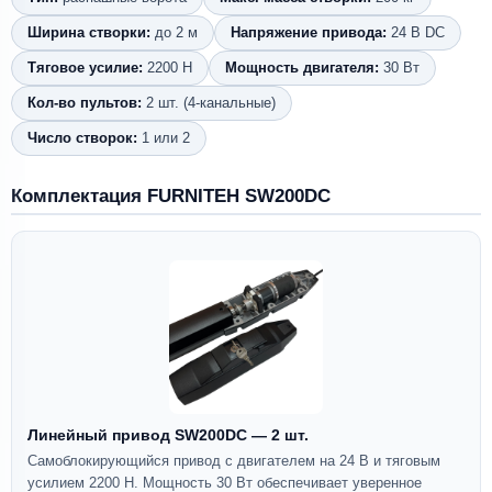
Ширина створки:
до 2 м
Напряжение привода:
24 В DC
Тяговое усилие:
2200 Н
Мощность двигателя:
30 Вт
Кол-во пультов:
2 шт. (4-канальные)
Число створок:
1 или 2
Комплектация FURNITEH SW200DC
Линейный привод SW200DC — 2 шт.
Самоблокирующийся привод с двигателем на 24 В и тяговым
усилием 2200 Н. Мощность 30 Вт обеспечивает уверенное