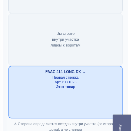
Вы стоите
внутри участка
лицом к воротам
FAAC 414 LONG DX →
Правая створка
Арт. 6171023
Этот товар
⚠ Сторона определяется всегда изнутри участка (со стороны
дома), а не с улицы