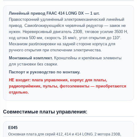
Линейный привод FAAC 414 LONG DX — 1 шт.
Правосторонний удлинённый электромеханический линейный
привод. Самоблокирующийся червячный редуктор — замок не
нужен. Нереверсивный двигатель 230В, тяговое усилие 3500 Н,
ход штока 500 мм, скорость 16 мм/с, угол открытия до 110°.
Механизм разблокировки на задней стороне корпуса для
ручного открытия при отключении электричества.
Монтажный комплект.
Кронштейны и крепёжные элементы
для установки без сварки.
Паспорт и руководство по монтажу.
НЕ входит:
плата управления, корпус для платы,
радиоприёмник, пульты, фотоэлементы — приобретаются
отдельно.
Совместимые платы управления:
E045
Основная плата для серий 412, 414 и 414 LONG. 2 мотора 230В,