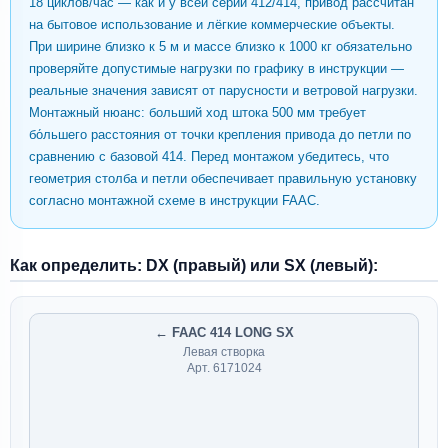
18 циклов/час — как и у всей серии 412/414, привод рассчитан
на бытовое использование и лёгкие коммерческие объекты.
При ширине близко к 5 м и массе близко к 1000 кг обязательно
проверяйте допустимые нагрузки по графику в инструкции —
реальные значения зависят от парусности и ветровой нагрузки.
Монтажный нюанс: больший ход штока 500 мм требует
бо́льшего расстояния от точки крепления привода до петли по
сравнению с базовой 414. Перед монтажом убедитесь, что
геометрия столба и петли обеспечивает правильную установку
согласно монтажной схеме в инструкции FAAC.
Как определить: DX (правый) или SX (левый):
← FAAC 414 LONG SX
Левая створка
Арт. 6171024