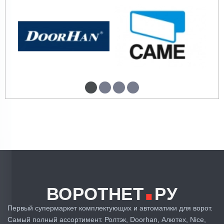
.
ВОРОТНЕТ
РУ
Первый супермаркет комплектующих и автоматики для ворот.
Самый полный ассортимент. Ролтэк, Doorhan, Алютех, Nice,