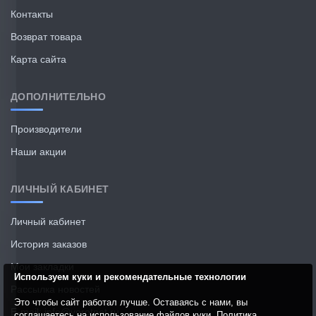
Контакты
Возврат товара
Карта сайта
ДОПОЛНИТЕЛЬНО
Производители
Наши акции
ЛИЧНЫЙ КАБИНЕТ
Личный кабинет
История заказов
Мои закладки
Используем куки и рекомендательные технологии
Рассылка новостей
Это чтобы сайт работал лучше. Оставаясь с нами, вы
E-mail: info@vorotnet.ru
соглашаетесь на использование файлов куки.
Политика