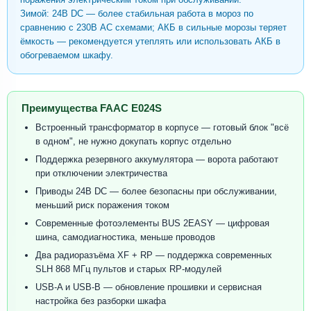
Зимой: 24В DC — более стабильная работа в мороз по
сравнению с 230В AC схемами; АКБ в сильные морозы теряет
ёмкость — рекомендуется утеплять или использовать АКБ в
обогреваемом шкафу.
Преимущества FAAC E024S
Встроенный трансформатор в корпусе — готовый блок "всё
в одном", не нужно докупать корпус отдельно
Поддержка резервного аккумулятора — ворота работают
при отключении электричества
Приводы 24В DC — более безопасны при обслуживании,
меньший риск поражения током
Современные фотоэлементы BUS 2EASY — цифровая
шина, самодиагностика, меньше проводов
Два радиоразъёма XF + RP — поддержка современных
SLH 868 МГц пультов и старых RP-модулей
USB-A и USB-B — обновление прошивки и сервисная
настройка без разборки шкафа