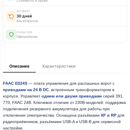
Стоимость и сроки
ВОЗВРАТ
30 дней
Без вопросов
ГАРАНТИЯ
Официальная
Описание
Характеристики
FAAC E024S
— плата управления для распашных ворот с
приводами на 24 В DC
, встроенным трансформатором в
корпусе. Управляет
одним или двумя приводами
серий 391,
770, FAAC 24В. Ключевое отличие от 230В-моделей: поддержка
подключения резервного аккумулятора для работы при
отключении электричества. Оснащена разъёмами
XF и RP
для
радиоприёмников, разъёмами USB-A и USB-B для сервисной
настройки.