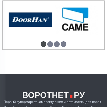
.
ВОРОТНЕТ
РУ
Первый супермаркет комплектующих и автоматики для ворот.