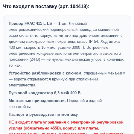
Что входит в поставку (арт. 104418):
Привод FAAC 415 L LS — 1 шт.
Линейный
электромеханический нереверсивный привод со смещённой
осью силы тяги. Корпус из литого под давлением алюминия с
двойным лакокрасочным покрытием, класс IP 54. Ход штока
400 мм, скорость 16 мм/с, усилие 3000 Н. Встроенные
электрические концевые выключатели открытого и закрытого
положений (24 В) — не нужны механические упоры в конечных
точках.
Устройство разблокировки с ключом.
Упрощённый механизм
— ворота открываются вручную при отключении
электричества.
Пусковой конденсатор 6,3 мкФ 400 В.
Монтажные принадлежности.
Передний и задний
кронштейны.
Паспорт и руководство по монтажу.
НЕ входит:
плата управления с электронной регулировкой
усилия (обязательно 455D), корпус для платы,