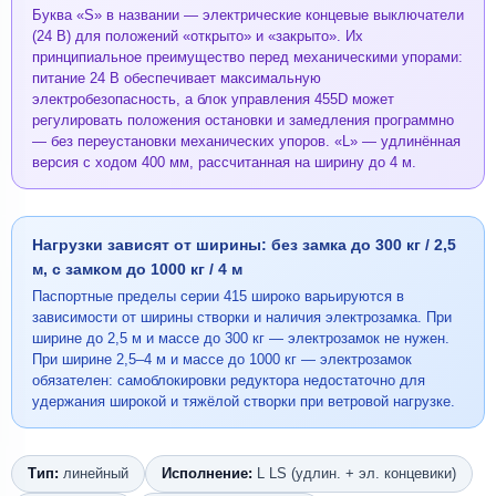
Буква «S» в названии — электрические концевые выключатели
(24 В) для положений «открыто» и «закрыто». Их
принципиальное преимущество перед механическими упорами:
питание 24 В обеспечивает максимальную
электробезопасность, а блок управления 455D может
регулировать положения остановки и замедления программно
— без переустановки механических упоров. «L» — удлинённая
версия с ходом 400 мм, рассчитанная на ширину до 4 м.
Нагрузки зависят от ширины: без замка до 300 кг / 2,5
м, с замком до 1000 кг / 4 м
Паспортные пределы серии 415 широко варьируются в
зависимости от ширины створки и наличия электрозамка. При
ширине до 2,5 м и массе до 300 кг — электрозамок не нужен.
При ширине 2,5–4 м и массе до 1000 кг — электрозамок
обязателен: самоблокировки редуктора недостаточно для
удержания широкой и тяжёлой створки при ветровой нагрузке.
Тип:
линейный
Исполнение:
L LS (удлин. + эл. концевики)