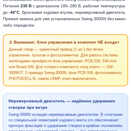
Питание
230 В
с диапазоном 180–280 В, рабочая температура
до
-40°C
, бронзовая ходовая втулка, нереверсивный двигатель.
Прямая замена для уже установленных Swing-3000N без каких-
либо переделок.
⚠ Внимание: блок управления в комплект НЕ входит
Данный товар — одиночный привод (1 шт.) без блока
управления, пультов и фотоэлементов. Для работы системы
необходимо приобрести блок управления: PCB-SW, SW-mini
или Board-SW. Для готового комплекта «под ключ» — SW-
3000KIT: 2 привода Swing-3000N, блок PCB-SW, фотоэлементы
PHOTOCELL-N, лампа LAMP, ключ-выключатель.
Нереверсивный двигатель — надёжное удержание
створки при ветре
Swing-3000N оснащён нереверсивным двигателем. В сочетании
со специальной геометрией ходового винта это обеспечивает
прочную фиксацию и удержание створки в крайних положениях