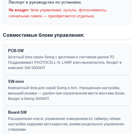
Паспорт и руководство по установке.
Не входит:
блок управления, пульты, фотоэлементы,
сигнальная лампа — приобретаются отдельно.
Совместимые блоки управления:
PCB-SW
Штатный блок серии Swing с дисплеем и счётчиком циклов ТО.
Поддерживает PHOTOCELL-N, LAMP, ключ-выключатель. Входит в
комплект SW-3000KIT.
SW-mini
Компактный блок для серий Swing и Arm. Упрощённая настройка,
меньший размер — удобен при ограниченном месте монтажа блока.
Входит в Swing-3000KIT.
Board-SW
Расширенная плата: управление освещением по таймеру, гибкая
настройка задержки автозакрытия, режим раздельного управления
створками.