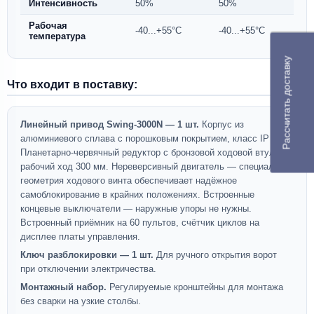
Интенсивность
50%
50%
Рабочая
-40...+55°C
-40...+55°C
температура
Рассчитать доставку
Что входит в поставку:
Линейный привод Swing-3000N — 1 шт.
Корпус из
алюминиевого сплава с порошковым покрытием, класс IP 54.
Планетарно-червячный редуктор с бронзовой ходовой втулкой,
рабочий ход 300 мм. Нереверсивный двигатель — специальная
геометрия ходового винта обеспечивает надёжное
самоблокирование в крайних положениях. Встроенные
концевые выключатели — наружные упоры не нужны.
Встроенный приёмник на 60 пультов, счётчик циклов на
дисплее платы управления.
Ключ разблокировки — 1 шт.
Для ручного открытия ворот
при отключении электричества.
Монтажный набор.
Регулируемые кронштейны для монтажа
без сварки на узкие столбы.