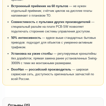
Встроенный приёмник на 60 пультов
— не нужен
отдельный приёмник; счётчик циклов на дисплее платы
напоминает о плановом ТО.
Совместимость с пультами других производителей
—
специальный разъём на плате PCB-SW позволяет
подключать сторонние системы управления доступом.
50% интенсивность
— вдвое выше стандартных бытовых
приводов: подходит для объектов с умеренно-активным
трафиком.
Установка на узкие столбы
— регулируемые кронштейны
без доработок; прямая замена ранее установленных Swing-
3000N с теми же монтажными размерами.
DoorHan — российский производитель
— широкая
сервисная сеть, доступность оригинальных запчастей по
всей России.
Отзывы (0)