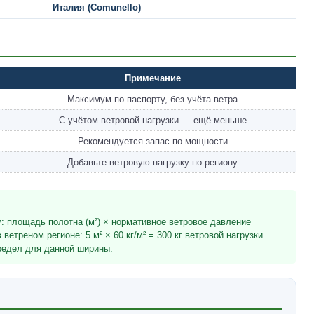
Италия (Comunello)
Примечание
Максимум по паспорту, без учёта ветра
С учётом ветровой нагрузки — ещё меньше
Рекомендуется запас по мощности
Добавьте ветровую нагрузку по региону
у: площадь полотна (м²) × нормативное ветровое давление
 ветреном регионе: 5 м² × 60 кг/м² = 300 кг ветровой нагрузки.
редел для данной ширины.