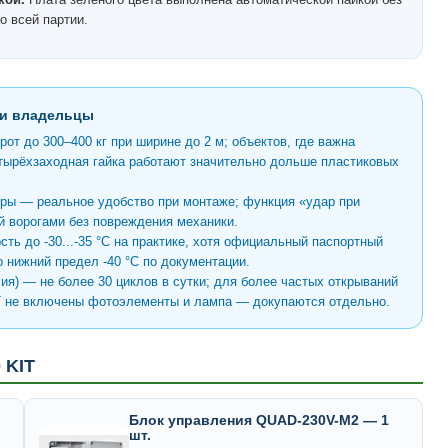
о всей партии.
 и владельцы
т до 300–400 кг при ширине до 2 м; объектов, где важна
тырёхзаходная гайка работают значительно дольше пластиковых
ры — реальное удобство при монтаже; функция «удар при
 ворогами без повреждения механики.
ть до -30...-35 °C на практике, хотя официальный паспортный
го нижний предел -40 °C по документации.
ия) — не более 30 циклов в сутки; для более частых открываний
T не включены фотоэлементы и лампа — докупаются отдельно.
 KIT
Блок управления QUAD-230V-M2 — 1
шт.