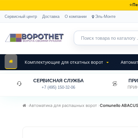
Пе
Сервисный центр
Доставка
О компании
Эль-Монте
Комплектующие для откатных ворот
Автомат
СЕРВИСНАЯ СЛУЖБА
ПРИ
+7 (495) 150-32-06
ПРИН
›
Автоматика для распашных ворот
›
Comunello ABACUS