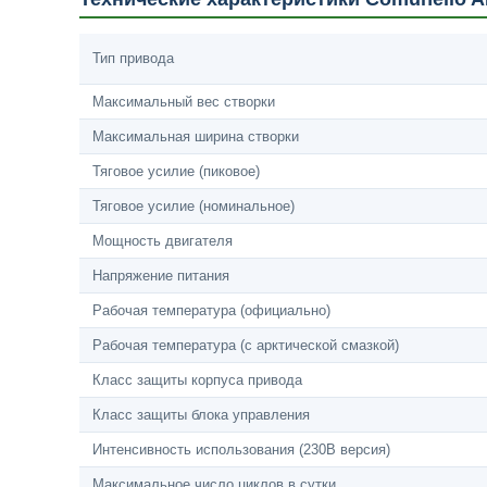
Тип привода
Максимальный вес створки
Максимальная ширина створки
Тяговое усилие (пиковое)
Тяговое усилие (номинальное)
Мощность двигателя
Напряжение питания
Рабочая температура (официально)
Рабочая температура (с арктической смазкой)
Класс защиты корпуса привода
Класс защиты блока управления
Интенсивность использования (230В версия)
Максимальное число циклов в сутки