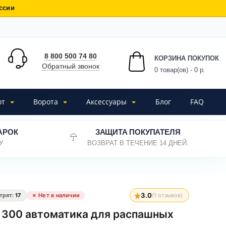
ссии
8 800 500 74 80
КОРЗИНА ПОКУПОК
Обратный звонок
0
товар(ов) - 0 р.
от
Ворота
Аксессуары
Блог
FAQ
АРОК
ЗАЩИТА ПОКУПАТЕЛЯ
У
ВОЗВРАТ В ТЕЧЕНИЕ 14 ДНЕЙ.
3.0
трят:
17
✗ Нет в наличии
(
1
отзывов)
 300 автоматика для распашных