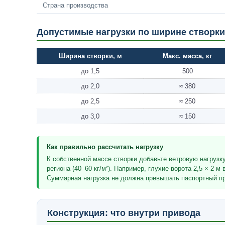
Страна производства
Допустимые нагрузки по ширине створки
Ширина створки, м
Макс. масса, кг
до 1,5
500
до 2,0
≈ 380
до 2,5
≈ 250
до 3,0
≈ 150
Как правильно рассчитать нагрузку
К собственной массе створки добавьте ветровую нагрузк
региона (40–60 кг/м²). Например, глухие ворота 2,5 × 2 м в
Суммарная нагрузка не должна превышать паспортный п
Конструкция: что внутри привода