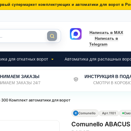
рвый супермаркет комплектующих и автоматики для ворот в Ро
Написать в MAX
Написать в
Telegram
ика для откатных ворот
Автоматика для распашных вор
НИМАЕМ ЗАКАЗЫ
ИНСТРУКЦИЯ В ПОД
ИМАЕМ ЗАКАЗЫ 24/7
СМОТРИ В КОРОБК
 300 Комплект автоматики для ворот
Comunello
Арт.
1101
Смо
C
Comunello ABACUS