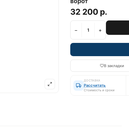
ворот
32 200 р.
−
+
В закладки
ДОСТАВКА
Рассчитать
Стоимость и сроки