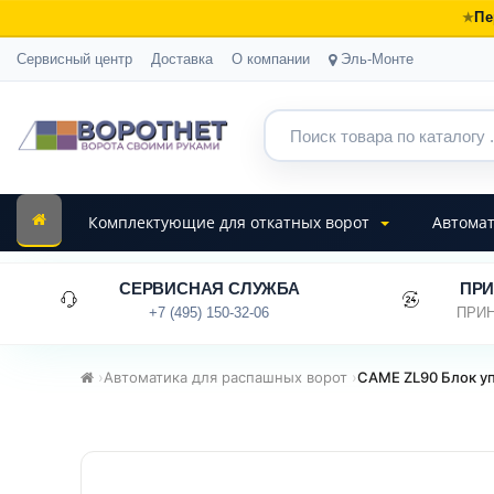
Пе
Сервисный центр
Доставка
О компании
Эль-Монте
Комплектующие для откатных ворот
Автомат
СЕРВИСНАЯ СЛУЖБА
ПРИ
+7 (495) 150-32-06
ПРИН
›
Автоматика для распашных ворот
›
CAME ZL90 Блок уп