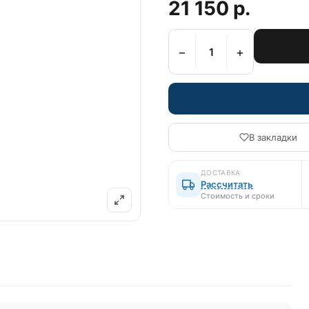
21 150 р.
−
+
В закладки
ДОСТАВКА
Рассчитать
Стоимость и сроки