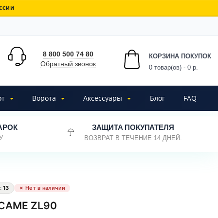
ссии
8 800 500 74 80
КОРЗИНА ПОКУПОК
Обратный звонок
0
товар(ов) - 0 р.
от
Ворота
Аксессуары
Блог
FAQ
АРОК
ЗАЩИТА ПОКУПАТЕЛЯ
У
ВОЗВРАТ В ТЕЧЕНИЕ 14 ДНЕЙ.
:
13
✗ Нет в наличии
 CAME ZL90