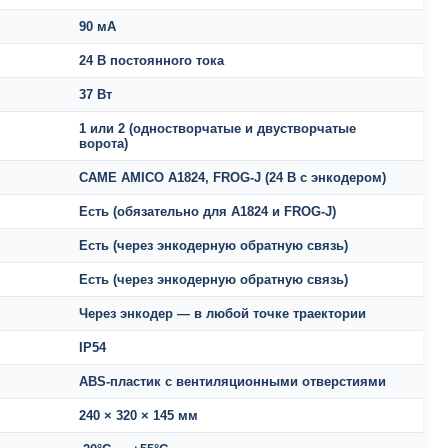
90 мА
24 В постоянного тока
37 Вт
1 или 2 (одностворчатые и двустворчатые
ворота)
CAME AMICO A1824, FROG-J (24 В с энкодером)
Есть (обязательно для A1824 и FROG-J)
Есть (через энкодерную обратную связь)
Есть (через энкодерную обратную связь)
Через энкодер — в любой точке траектории
IP54
ABS-пластик с вентиляционными отверстиями
240 × 320 × 145 мм