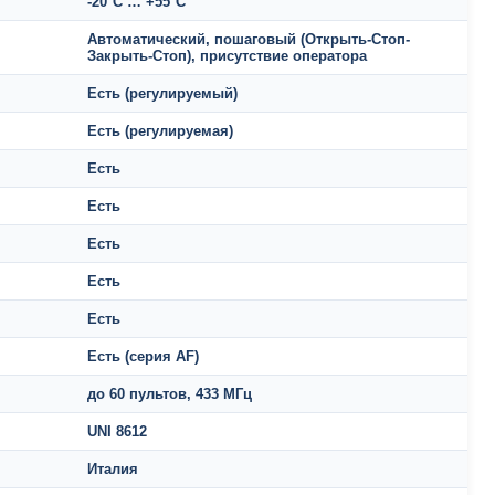
-20°C … +55°C
Автоматический, пошаговый (Открыть-Стоп-
Закрыть-Стоп), присутствие оператора
Есть (регулируемый)
Есть (регулируемая)
Есть
Есть
Есть
Есть
Есть
Есть (серия AF)
до 60 пультов, 433 МГц
UNI 8612
Италия