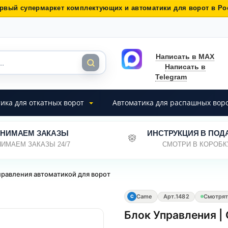
рвый супермаркет комплектующих и автоматики для ворот в Ро
Написать в MAX
Написать в
Telegram
ика для откатных ворот
Автоматика для распашных вор
НИМАЕМ ЗАКАЗЫ
ИНСТРУКЦИЯ В ПОД
ИМАЕМ ЗАКАЗЫ 24/7
СМОТРИ В КОРОБК
равления автоматикой для ворот
Came
Арт.
1482
Смотрят
C
Блок Управления |