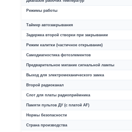
Диапазон рабочих температур
Режимы работы
Таймер автозакрывания
Задержка второй створки при закрывании
Режим калитки (частичное открывание)
Самодиагностика фотоэлементов
Предварительное мигание сигнальной лампы
Выход для электромеханического замка
Второй радиоканал
Слот для платы радиоприёмника
Памяти пультов ДУ (с платой AF)
Нормы безопасности
Страна производства