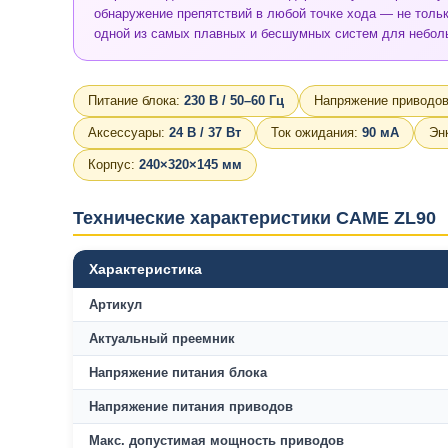
обнаружение препятствий в любой точке хода — не толь
одной из самых плавных и бесшумных систем для небол
Питание блока:
230 В / 50–60 Гц
Напряжение приводо
Аксессуары:
24 В / 37 Вт
Ток ожидания:
90 мА
Эн
Корпус:
240×320×145 мм
Технические характеристики CAME ZL90
Характеристика
Артикул
Актуальный преемник
Напряжение питания блока
Напряжение питания приводов
Макс. допустимая мощность приводов