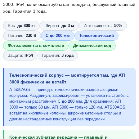
3000. IP54, коническая зубчатая передача, бесшумный плавный
ход. Гарантия 3 года.
Вес:
до 800 кг
Ширина:
до 3 м
Интенсивность:
50%
Питание:
230 В
С до 200 мм
Телескопический
Фотоэлементы в комплекте
Динамический код
Защита:
IP54
Гарантия:
3 года
Телескопический корпус — монтируется там, где ATI
3000 физически не встаёт
ATS30AGS — привод с телескопически раздвигающимся
корпусом. Раздвинул, зафиксировал — установка на столбы с
монтажным расстоянием С
до 200 мм
. Для сравнения: ATI
3000 — только 60 мм, ATI 5000 — только 120 мм. ATS30AGS
встаёт на кирпичные колонны, широкие бетонные столбы и
другие нестандартные конструкции без переделки.
Коническая зубчатая передача — плавный и