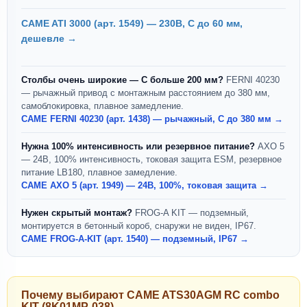
CAME ATI 3000 (арт. 1549) — 230В, С до 60 мм,
дешевле →
Столбы очень широкие — С больше 200 мм?
FERNI 40230
— рычажный привод с монтажным расстоянием до 380 мм,
самоблокировка, плавное замедление.
CAME FERNI 40230 (арт. 1438) — рычажный, С до 380 мм →
Нужна 100% интенсивность или резервное питание?
AXO 5
— 24В, 100% интенсивность, токовая защита ESM, резервное
питание LB180, плавное замедление.
CAME AXO 5 (арт. 1949) — 24В, 100%, токовая защита →
Нужен скрытый монтаж?
FROG-A KIT — подземный,
монтируется в бетонный короб, снаружи не виден, IP67.
CAME FROG-A-KIT (арт. 1540) — подземный, IP67 →
Почему выбирают CAME ATS30AGM RC combo
KIT (8K01MP-038)