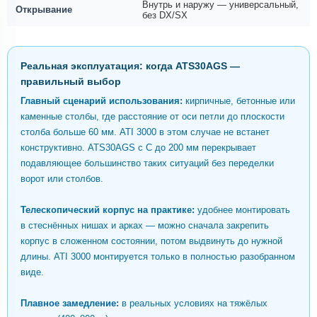
Внутрь и наружу — универсальный,
Открывание
без DX/SX
Реальная эксплуатация: когда ATS30AGS —
правильный выбор
Главный сценарий использования:
кирпичные, бетонные или
каменные столбы, где расстояние от оси петли до плоскости
столба больше 60 мм. ATI 3000 в этом случае не встанет
конструктивно. ATS30AGS с С до 200 мм перекрывает
подавляющее большинство таких ситуаций без переделки
ворот или столбов.
Телескопический корпус на практике:
удобнее монтировать
в стеснённых нишах и арках — можно сначала закрепить
корпус в сложенном состоянии, потом выдвинуть до нужной
длины. ATI 3000 монтируется только в полностью разобранном
виде.
Плавное замедление:
в реальных условиях на тяжёлых