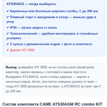
ATS30AGS — когда выбирать
✔ Кирпичные или бетонные широкие столбы, С до 200 мм
✔ Плавный старт и замедление в конце — меньше удар в
упор
✔ IP54 — лучше защита от влаги
✔ Телескопический — удобнее монтировать в стеснённых
условиях
✔ 2 пульта с динамическим кодом + фото в комплекте
✗ Дороже ATI 3000
Вывод:
выбирайте ATI 3000, если столбы узкие (профтруба,
швеллер, кирпич вровень с петлями) и важна простота.
Выбирайте ATS30AGS, если столбы широкие — кирпич в
несколько рядов, бетон, или петли смещены далеко от края —
тогда ATI 3000 физически не встанет, а ATS30AGS встанет при С
до 200 мм.
Состав комплекта CAME ATS30AGM RC combo KIT