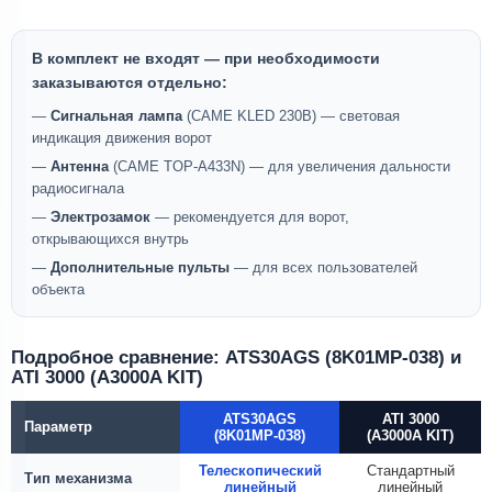
В комплект не входят — при необходимости
заказываются отдельно:
—
Сигнальная лампа
(CAME KLED 230В) — световая
индикация движения ворот
—
Антенна
(CAME TOP-A433N) — для увеличения дальности
радиосигнала
—
Электрозамок
— рекомендуется для ворот,
открывающихся внутрь
—
Дополнительные пульты
— для всех пользователей
объекта
Подробное сравнение: ATS30AGS (8K01MP-038) и
ATI 3000 (A3000A KIT)
ATS30AGS
ATI 3000
Параметр
(8K01MP-038)
(A3000A KIT)
Телескопический
Стандартный
Тип механизма
линейный
линейный