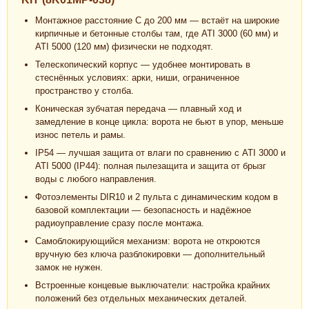
Монтажное расстояние С до 200 мм — встаёт на широкие
кирпичные и бетонные столбы там, где ATI 3000 (60 мм) и
ATI 5000 (120 мм) физически не подходят.
Телескопический корпус — удобнее монтировать в
стеснённых условиях: арки, ниши, ограниченное
пространство у столба.
Коническая зубчатая передача — плавный ход и
замедление в конце цикла: ворота не бьют в упор, меньше
износ петель и рамы.
IP54 — лучшая защита от влаги по сравнению с ATI 3000 и
ATI 5000 (IP44): полная пылезащита и защита от брызг
воды с любого направления.
Фотоэлементы DIR10 и 2 пульта с динамическим кодом в
базовой комплектации — безопасность и надёжное
радиоуправление сразу после монтажа.
Самоблокирующийся механизм: ворота не откроются
вручную без ключа разблокировки — дополнительный
замок не нужен.
Встроенные концевые выключатели: настройка крайних
положений без отдельных механических деталей.