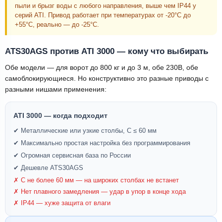
пыли и брызг воды с любого направления, выше чем IP44 у
серий ATI. Привод работает при температурах от -20°C до
+55°C, реально — до -25°C.
ATS30AGS против ATI 3000 — кому что выбирать
Обе модели — для ворот до 800 кг и до 3 м, обе 230В, обе
самоблокирующиеся. Но конструктивно это разные приводы с
разными нишами применения:
ATI 3000 — когда подходит
✔ Металлические или узкие столбы, С ≤ 60 мм
✔ Максимально простая настройка без программирования
✔ Огромная сервисная база по России
✔ Дешевле ATS30AGS
✗ С не более 60 мм — на широких столбах не встанет
✗ Нет плавного замедления — удар в упор в конце хода
✗ IP44 — хуже защита от влаги