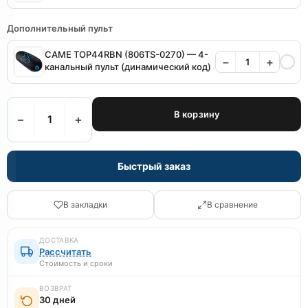
Дополнительный пульт
CAME TOP44RBN (806TS-0270) — 4-
−
+
канальный пульт (динамический код)
В корзину
−
+
Быстрый заказ
В закладки
В сравнение
ДОСТАВКА
Рассчитать
Стоимость и сроки
ВОЗВРАТ
30 дней