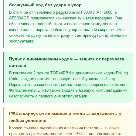
бесшумный ход без удара в упор
В отличие от червячного редуктора ATI 3000 и ATI 5000, в
ATS30AGS применяется коническая зубчатая передача. Она
обеспечивает плавный старт и постепенное замедление в
конце хода — ворота не бьют в упор на полной скорости. Это
снижает нагрузку на петли, раму и сам привод при длительной
эксплуатации.
Пульт с динамическим кодом — защита от перехвата
сигнала
В комплекте 2 пульта TOP44RBN с динамическим кодом Rolling
Code: каждое нажатие генерирует новый уникальный код.
Перехватить и скопировать сигнал радиосканером невозможно.
Фотоэлементы DIR10 также входят в базовую комплектацию —
безопасность с первого дня эксплуатации.
IP54 и корпус из алюминия и стали — надёжность в
любых условиях
Корпус привода выполнен из алюминия и стали — высокая
прочность при минимальном весе. IP54 — полная защита от