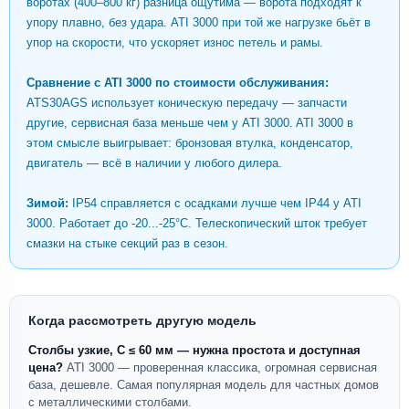
воротах (400–800 кг) разница ощутима — ворота подходят к
упору плавно, без удара. ATI 3000 при той же нагрузке бьёт в
упор на скорости, что ускоряет износ петель и рамы.
Сравнение с ATI 3000 по стоимости обслуживания:
ATS30AGS использует коническую передачу — запчасти
другие, сервисная база меньше чем у ATI 3000. ATI 3000 в
этом смысле выигрывает: бронзовая втулка, конденсатор,
двигатель — всё в наличии у любого дилера.
Зимой:
IP54 справляется с осадками лучше чем IP44 у ATI
3000. Работает до -20...-25°C. Телескопический шток требует
смазки на стыке секций раз в сезон.
Когда рассмотреть другую модель
Столбы узкие, С ≤ 60 мм — нужна простота и доступная
цена?
ATI 3000 — проверенная классика, огромная сервисная
база, дешевле. Самая популярная модель для частных домов
с металлическими столбами.