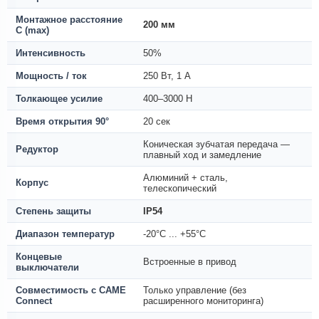
Монтажное расстояние
200 мм
С (max)
Интенсивность
50%
Мощность / ток
250 Вт, 1 А
Толкающее усилие
400–3000 Н
Время открытия 90°
20 сек
Коническая зубчатая передача —
Редуктор
плавный ход и замедление
Алюминий + сталь,
Корпус
телескопический
Степень защиты
IP54
Диапазон температур
-20°C ... +55°C
Концевые
Встроенные в привод
выключатели
Совместимость с CAME
Только управление (без
Connect
расширенного мониторинга)