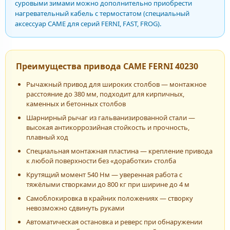
суровыми зимами можно дополнительно приобрести
нагревательный кабель с термостатом (специальный
аксессуар CAME для серий FERNI, FAST, FROG).
Преимущества привода CAME FERNI 40230
Рычажный привод для широких столбов — монтажное
расстояние до 380 мм, подходит для кирпичных,
каменных и бетонных столбов
Шарнирный рычаг из гальванизированной стали —
высокая антикоррозийная стойкость и прочность,
плавный ход
Специальная монтажная пластина — крепление привода
к любой поверхности без «доработки» столба
Крутящий момент 540 Нм — уверенная работа с
тяжёлыми створками до 800 кг при ширине до 4 м
Самоблокировка в крайних положениях — створку
невозможно сдвинуть руками
Автоматическая остановка и реверс при обнаружении