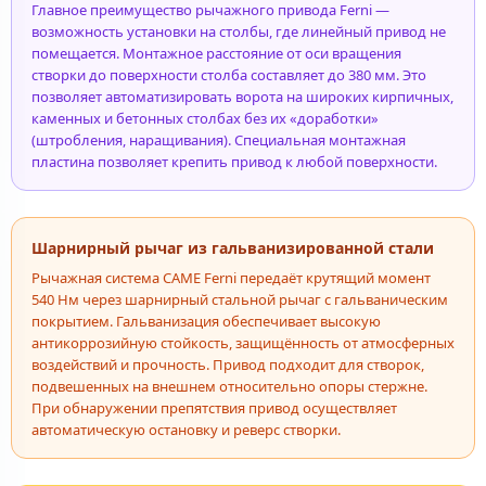
Главное преимущество рычажного привода Ferni —
возможность установки на столбы, где линейный привод не
помещается. Монтажное расстояние от оси вращения
створки до поверхности столба составляет до 380 мм. Это
позволяет автоматизировать ворота на широких кирпичных,
каменных и бетонных столбах без их «доработки»
(штробления, наращивания). Специальная монтажная
пластина позволяет крепить привод к любой поверхности.
Шарнирный рычаг из гальванизированной стали
Рычажная система CAME Ferni передаёт крутящий момент
540 Нм через шарнирный стальной рычаг с гальваническим
покрытием. Гальванизация обеспечивает высокую
антикоррозийную стойкость, защищённость от атмосферных
воздействий и прочность. Привод подходит для створок,
подвешенных на внешнем относительно опоры стержне.
При обнаружении препятствия привод осуществляет
автоматическую остановку и реверс створки.