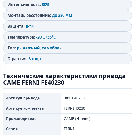
Интенсивность:
30%
Монтаж. расстояние:
до 380 мм
Защита:
IP44
Температура:
-20...+55°C
Тип:
рычажный, самоблок.
Гарантия:
3 года
Технические характеристики привода
CAME FERNI FE40230
Артикул привода
001FE40230
Артикул комплекта
FERNI 40230
Производитель
CAME (Италия)
Серия
FERNI