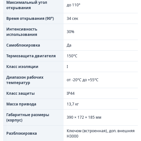
Максимальный угол
до 110°
открывания
Время открывания (90°)
34 сек
Интенсивность
30%
использования
Самоблокировка
Да
Термозащита двигателя
150°C
Класс изоляции
I
Диапазон рабочих
от -20°C до +55°C
температур
Класс защиты
IP44
Масса привода
13,7 кг
Габаритные размеры
390 × 172 × 185 мм
(корпус)
Ключом (встроенная), доп. внешняя
Разблокировка
H3000