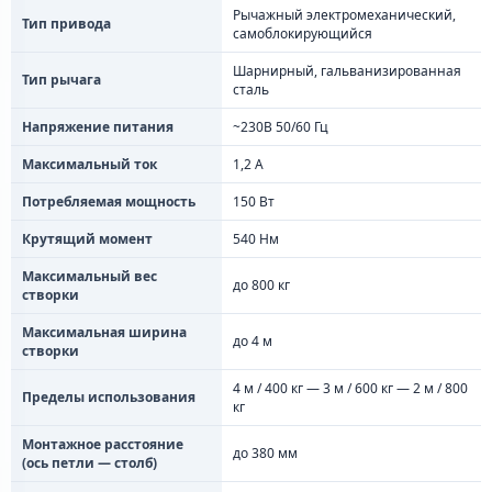
Рычажный электромеханический,
Тип привода
самоблокирующийся
Шарнирный, гальванизированная
Тип рычага
сталь
Напряжение питания
~230В 50/60 Гц
Максимальный ток
1,2 А
Потребляемая мощность
150 Вт
Крутящий момент
540 Нм
Максимальный вес
до 800 кг
створки
Максимальная ширина
до 4 м
створки
4 м / 400 кг — 3 м / 600 кг — 2 м / 800
Пределы использования
кг
Монтажное расстояние
до 380 мм
(ось петли — столб)