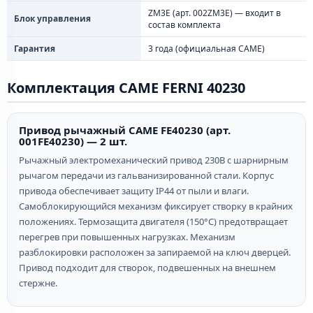
ZM3E (арт. 002ZM3E) — входит в
Блок управления
состав комплекта
Гарантия
3 года (официальная CAME)
Комплектация CAME FERNI 40230
Привод рычажный CAME FE40230 (арт.
001FE40230) — 2 шт.
Рычажный электромеханический привод 230В с шарнирным
рычагом передачи из гальванизированной стали. Корпус
привода обеспечивает защиту IP44 от пыли и влаги.
Самоблокирующийся механизм фиксирует створку в крайних
положениях. Термозащита двигателя (150°C) предотвращает
перегрев при повышенных нагрузках. Механизм
разблокировки расположен за запираемой на ключ дверцей.
Привод подходит для створок, подвешенных на внешнем
стержне.