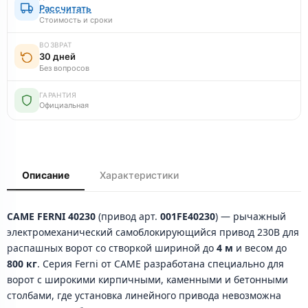
Рассчитать
Стоимость и сроки
ВОЗВРАТ
30 дней
Без вопросов
ГАРАНТИЯ
Официальная
Описание
Характеристики
CAME FERNI 40230
(привод арт.
001FE40230
) — рычажный
электромеханический самоблокирующийся привод 230В для
распашных ворот со створкой шириной до
4 м
и весом до
800 кг
. Серия Ferni от CAME разработана специально для
ворот с широкими кирпичными, каменными и бетонными
столбами, где установка линейного привода невозможна