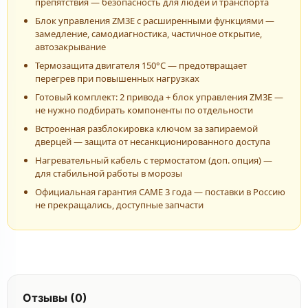
препятствия — безопасность для людей и транспорта
Блок управления ZM3E с расширенными функциями —
замедление, самодиагностика, частичное открытие,
автозакрывание
Термозащита двигателя 150°C — предотвращает
перегрев при повышенных нагрузках
Готовый комплект: 2 привода + блок управления ZM3E —
не нужно подбирать компоненты по отдельности
Встроенная разблокировка ключом за запираемой
дверцей — защита от несанкционированного доступа
Нагревательный кабель с термостатом (доп. опция) —
для стабильной работы в морозы
Официальная гарантия CAME 3 года — поставки в Россию
не прекращались, доступные запчасти
Отзывы (0)