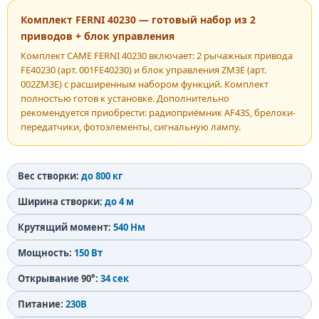
Комплект FERNI 40230 — готовый набор из 2
приводов + блок управления
Комплект CAME FERNI 40230 включает: 2 рычажных привода
FE40230 (арт. 001FE40230) и блок управления ZM3E (арт.
002ZM3E) с расширенным набором функций. Комплект
полностью готов к установке. Дополнительно
рекомендуется приобрести: радиоприёмник AF43S, брелоки-
передатчики, фотоэлементы, сигнальную лампу.
Вес створки:
до 800 кг
Ширина створки:
до 4 м
Крутящий момент:
540 Нм
Мощность:
150 Вт
Открывание 90°:
34 сек
Питание:
230В