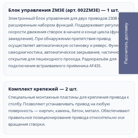
Блок управления ZM3E (арт. 002ZM3E) — 1 шт.
Электронный блок управления для двух приводов 230В с
расширенным набором функций. Поддерживает регулировку
Рассчитать доставку
скорости движения створок в начале и конце цикла (функция
замедления). При обнаружении препятствия привод
осуществляет автоматическую остановку и реверс. Функции:
самодиагностика, автоматическое закрывание, частичное
открытие для пешеходного прохода. Радиоразъём для
подключения встраиваемого приёмника AF43S.
Комплект крепежей — 2 шт.
Специальные монтажные пластины для крепления привода к
столбу. Позволяют устанавливать привод на любую
поверхность — кирпич, камень, бетон, металл. Обеспечивают
правильное позиционирование привода относительно оси
вращения створки.