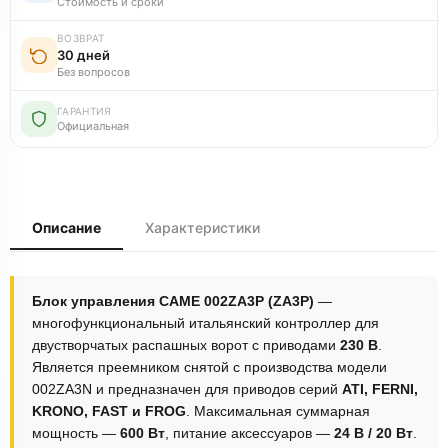
Стоимость и сроки
ВОЗВРАТ
30 дней
Без вопросов
ГАРАНТИЯ
Официальная
Описание
Характеристики
Блок управления CAME 002ZA3P (ZA3P)
—
многофункциональный итальянский контроллер для
двустворчатых распашных ворот с приводами
230 В
.
Является преемником снятой с производства модели
002ZA3N и предназначен для приводов серий
ATI, FERNI,
KRONO, FAST и FROG
. Максимальная суммарная
мощность —
600 Вт
, питание аксессуаров —
24 В / 20 Вт
.