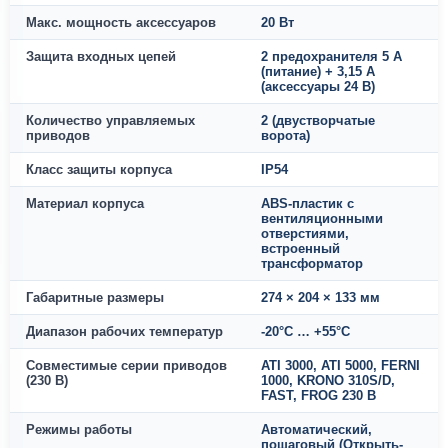
Макс. мощность аксессуаров
20 Вт
Защита входных цепей
2 предохранителя 5 А
(питание) + 3,15 А
(аксессуары 24 В)
Количество управляемых
2 (двустворчатые
приводов
ворота)
Класс защиты корпуса
IP54
Материал корпуса
ABS-пластик с
вентиляционными
отверстиями,
встроенный
трансформатор
Габаритные размеры
274 × 204 × 133 мм
Диапазон рабочих температур
-20°C … +55°C
Совместимые серии приводов
ATI 3000, ATI 5000, FERNI
(230 В)
1000, KRONO 310S/D,
FAST, FROG 230 В
Режимы работы
Автоматический,
пошаговый (Открыть-