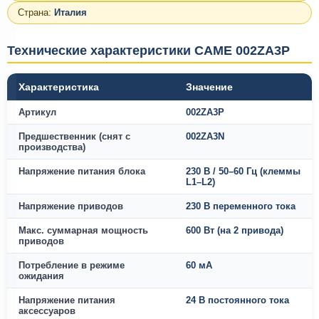
Страна:
Италия
Технические характеристики CAME 002ZA3P
Характеристика
Значение
Артикул
002ZA3P
Предшественник (снят с
002ZA3N
производства)
Напряжение питания блока
230 В / 50–60 Гц (клеммы
L1–L2)
Напряжение приводов
230 В переменного тока
Макс. суммарная мощность
600 Вт (на 2 привода)
приводов
Потребление в режиме
60 мА
ожидания
Напряжение питания
24 В постоянного тока
аксессуаров