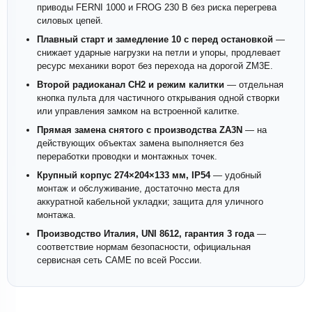
приводы FERNI 1000 и FROG 230 В без риска перегрева
силовых цепей.
Плавный старт и замедление 10 с перед остановкой
—
снижает ударные нагрузки на петли и упоры, продлевает
ресурс механики ворот без перехода на дорогой ZM3E.
Второй радиоканал CH2 и режим калитки
— отдельная
кнопка пульта для частичного открывания одной створки
или управления замком на встроенной калитке.
Прямая замена снятого с производства ZA3N
— на
действующих объектах замена выполняется без
переработки проводки и монтажных точек.
Крупный корпус 274×204×133 мм, IP54
— удобный
монтаж и обслуживание, достаточно места для
аккуратной кабельной укладки; защита для уличного
монтажа.
Производство Италия, UNI 8612, гарантия 3 года
—
соответствие нормам безопасности, официальная
сервисная сеть CAME по всей России.