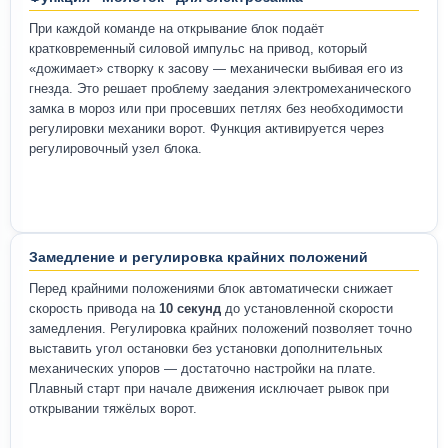
При каждой команде на открывание блок подаёт
кратковременный силовой импульс на привод, который
«дожимает» створку к засову — механически выбивая его из
гнезда. Это решает проблему заедания электромеханического
замка в мороз или при просевших петлях без необходимости
регулировки механики ворот. Функция активируется через
регулировочный узел блока.
Замедление и регулировка крайних положений
Перед крайними положениями блок автоматически снижает
скорость привода на
10 секунд
до установленной скорости
замедления. Регулировка крайних положений позволяет точно
выставить угол остановки без установки дополнительных
механических упоров — достаточно настройки на плате.
Плавный старт при начале движения исключает рывок при
открывании тяжёлых ворот.