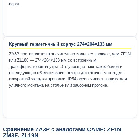
ворот.
Крупный герметичный корпус 274×204×133 мм
ZA3P поставляется в значительно большем корпусе, чем ZF1N
или ZL180 — 274×204×133 мм со встроенным
трансформатором внутри. Это упрощает монтаж кабелей и
последующее обслуживание: внутри достаточно места для
аккуратной укладки проводки. IP54 обеспечивает защиту для
уличного монтажа на столбе или заборном прогоне.
Сравнение ZA3P с аналогами CAME: ZF1N,
ZM3E, ZL19N