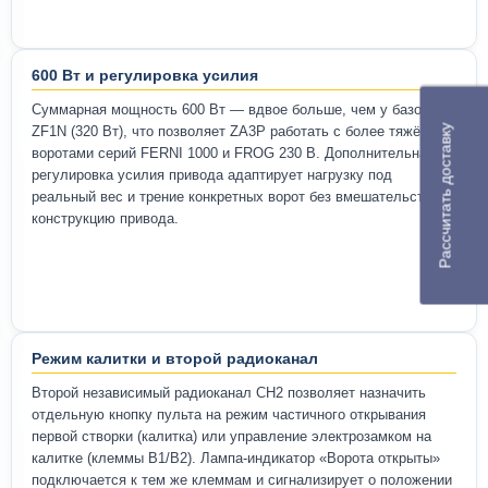
600 Вт и регулировка усилия
Суммарная мощность 600 Вт — вдвое больше, чем у базового
Рассчитать доставку
ZF1N (320 Вт), что позволяет ZA3P работать с более тяжёлыми
воротами серий FERNI 1000 и FROG 230 В. Дополнительная
регулировка усилия привода адаптирует нагрузку под
реальный вес и трение конкретных ворот без вмешательства в
конструкцию привода.
Режим калитки и второй радиоканал
Второй независимый радиоканал CH2 позволяет назначить
отдельную кнопку пульта на режим частичного открывания
первой створки (калитка) или управление электрозамком на
калитке (клеммы B1/B2). Лампа-индикатор «Ворота открыты»
подключается к тем же клеммам и сигнализирует о положении