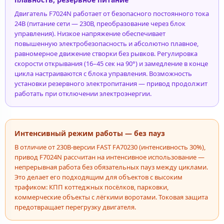
Двигатель F7024N работает от безопасного постоянного тока
24В (питание сети — 230В, преобразование через блок
управления). Низкое напряжение обеспечивает
повышенную электробезопасность и абсолютно плавное,
равномерное движение створки без рывков. Регулировка
скорости открывания (16–45 сек на 90°) и замедление в конце
цикла настраиваются с блока управления. Возможность
установки резервного электропитания — привод продолжит
работать при отключении электроэнергии.
Интенсивный режим работы — без пауз
В отличие от 230В-версии FAST FA70230 (интенсивность 30%),
привод F7024N рассчитан на интенсивное использование —
непрерывная работа без обязательных пауз между циклами.
Это делает его подходящим для объектов с высоким
трафиком: КПП коттеджных посёлков, парковки,
коммерческие объекты с лёгкими воротами. Токовая защита
предотвращает перегрузку двигателя.