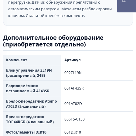
перегрузке. Датчик обнаружения препятствий с
автоматическим реверсом. Механизм разблокировки
ключом. Стальной крепёж в комплекте.
Дополнительное оборудование
(приобретается отдельно)
Компонент
Артикул
Блок управления ZL19N
002ZL19N
(расширенный, 24В)
Радиоприёмник
001AF43SR
встраиваемый AF43SR
Брелок-передатчик Atomo
001AT02D
AT02D (2-канальный)
Брелок-передатчик
806TS-0130
TOP44RGR (4-канальный)
Фотоэлементы DIR10
001DIR10