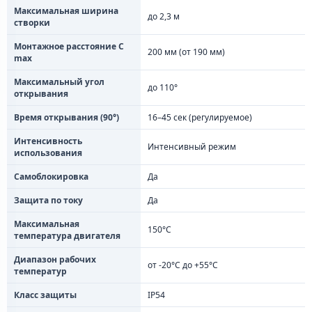
Максимальная ширина
до 2,3 м
створки
Монтажное расстояние C
200 мм (от 190 мм)
max
Максимальный угол
до 110°
открывания
Время открывания (90°)
16–45 сек (регулируемое)
Интенсивность
Интенсивный режим
использования
Самоблокировка
Да
Защита по току
Да
Максимальная
150°C
температура двигателя
Диапазон рабочих
от -20°C до +55°C
температур
Класс защиты
IP54