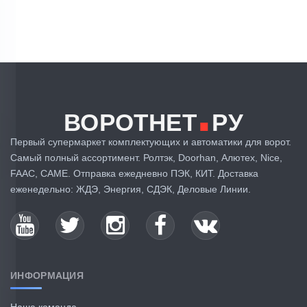
.
ВОРОТНЕТ
РУ
Первый супермаркет комплектующих и автоматики для ворот.
Самый полный ассортимент. Ролтэк, Doorhan, Алютех, Nice,
FAAC, CAME. Отправка ежедневно ПЭК, КИТ. Доставка
еженедельно: ЖДЭ, Энергия, СДЭК, Деловые Линии.
ИНФОРМАЦИЯ