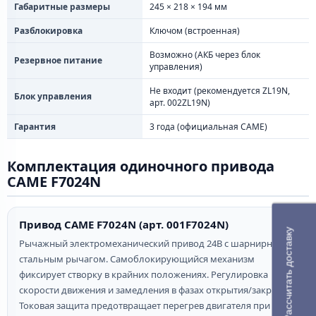
Габаритные размеры
245 × 218 × 194 мм
Разблокировка
Ключом (встроенная)
Возможно (АКБ через блок
Резервное питание
управления)
Не входит (рекомендуется ZL19N,
Блок управления
арт. 002ZL19N)
Гарантия
3 года (официальная CAME)
Комплектация одиночного привода
CAME F7024N
Привод CAME F7024N (арт. 001F7024N)
Рассчитать доставку
Рычажный электромеханический привод 24В с шарнирным
стальным рычагом. Самоблокирующийся механизм
фиксирует створку в крайних положениях. Регулировка
скорости движения и замедления в фазах открытия/закрытия.
Токовая защита предотвращает перегрев двигателя при