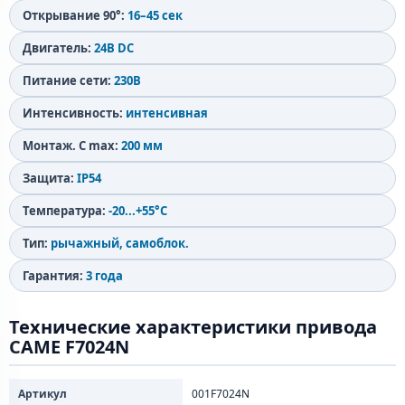
Открывание 90°:
16–45 сек
Двигатель:
24В DC
Питание сети:
230В
Интенсивность:
интенсивная
Монтаж. C max:
200 мм
Защита:
IP54
Температура:
-20...+55°C
Тип:
рычажный, самоблок.
Гарантия:
3 года
Технические характеристики привода
CAME F7024N
Артикул
001F7024N