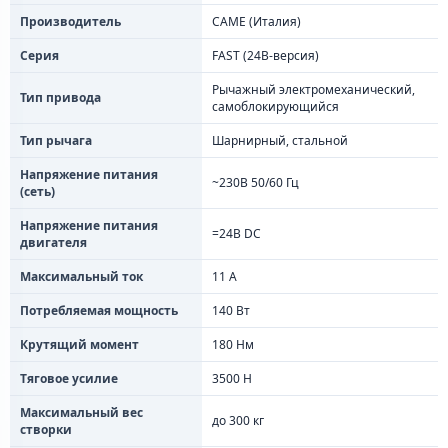
Производитель
CAME (Италия)
Серия
FAST (24В-версия)
Рычажный электромеханический,
Тип привода
самоблокирующийся
Тип рычага
Шарнирный, стальной
Напряжение питания
~230В 50/60 Гц
(сеть)
Напряжение питания
=24В DC
двигателя
Максимальный ток
11 А
Потребляемая мощность
140 Вт
Крутящий момент
180 Нм
Тяговое усилие
3500 Н
Максимальный вес
до 300 кг
створки