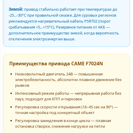
Зимой:
привод стабильно работает при температурах до
-25...-30°C при правильной смазке. Для суровых регионов
рекомендуется нагревательный кабель PSRT02 (порог
срабатывания +5...+15°C). Резервное питание от АКБ —
дополнительное преимущество зимой, когда вероятность
отключения электроэнергии выше.
Преимущества привода CAME F7024N
Низковольтный двигатель 24В — повышенная
электробезопасность, абсолютно плавное движение без
рывков
Интенсивный режим работы — непрерывная работа без
пауз, подходит для КПП и парковок
Регулировка скорости открывания (16–45 сек на 90°) —
точная настройка под конкретный объект
Регулировка замедления в конце цикла — плавная
остановка створки, снижение нагрузки на петли