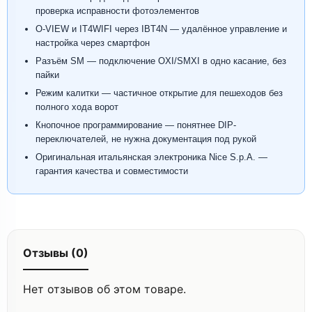
проверка исправности фотоэлементов
O-VIEW и IT4WIFI через IBT4N — удалённое управление и
настройка через смартфон
Разъём SM — подключение OXI/SMXI в одно касание, без
пайки
Режим калитки — частичное открытие для пешеходов без
полного хода ворот
Кнопочное программирование — понятнее DIP-
переключателей, не нужна документация под рукой
Оригинальная итальянская электроника Nice S.p.A. —
гарантия качества и совместимости
Отзывы (0)
Нет отзывов об этом товаре.