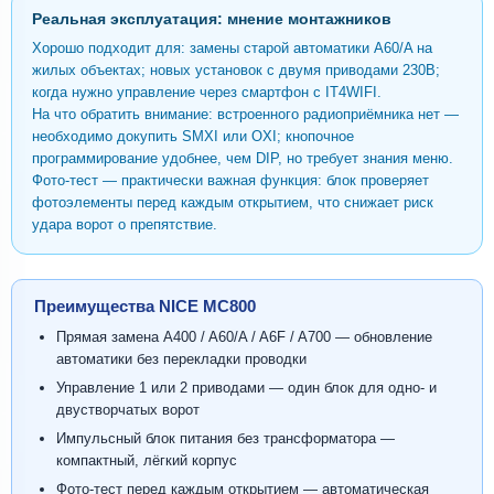
Реальная эксплуатация: мнение монтажников
Хорошо подходит для: замены старой автоматики A60/A на
жилых объектах; новых установок с двумя приводами 230В;
когда нужно управление через смартфон с IT4WIFI.
На что обратить внимание: встроенного радиоприёмника нет —
необходимо докупить SMXI или OXI; кнопочное
программирование удобнее, чем DIP, но требует знания меню.
Фото-тест — практически важная функция: блок проверяет
фотоэлементы перед каждым открытием, что снижает риск
удара ворот о препятствие.
Преимущества NICE MC800
Прямая замена A400 / A60/A / A6F / A700 — обновление
автоматики без перекладки проводки
Управление 1 или 2 приводами — один блок для одно- и
двустворчатых ворот
Импульсный блок питания без трансформатора —
компактный, лёгкий корпус
Фото-тест перед каждым открытием — автоматическая