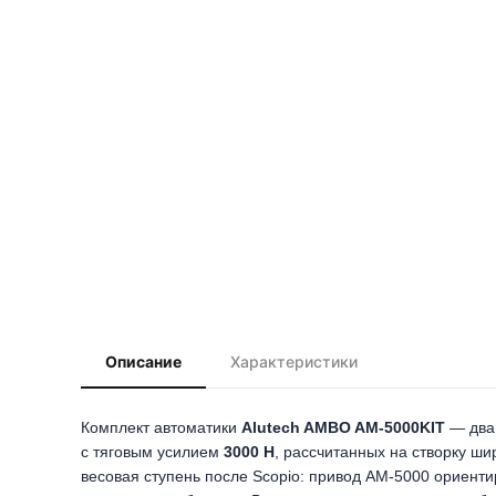
Описание
Характеристики
Комплект автоматики
Alutech AMBO AM-5000KIT
— два 
с тяговым усилием
3000 Н
, рассчитанных на створку ш
весовая ступень после Scopio: привод AM-5000 ориент