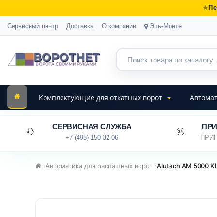
Пе
Сервисный центр
Доставка
О компании
Эль-Монте
Комплектующие для откатных ворот
Автомат
СЕРВИСНАЯ СЛУЖБА
ПРИ
+7 (495) 150-32-06
ПРИН
›
Автоматика для распашных ворот
›
Alutech AM 5000 K