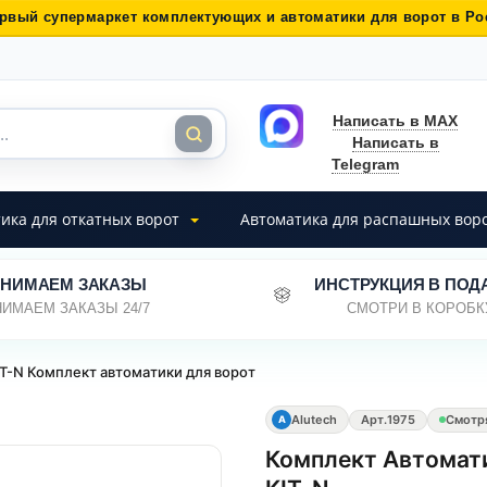
рвый супермаркет комплектующих и автоматики для ворот в Ро
Написать в MAX
Написать в
Telegram
ика для откатных ворот
Автоматика для распашных вор
НИМАЕМ ЗАКАЗЫ
ИНСТРУКЦИЯ В ПОД
ИМАЕМ ЗАКАЗЫ 24/7
СМОТРИ В КОРОБК
IT-N Комплект автоматики для ворот
Alutech
Арт.
1975
Смотр
A
Комплект Автомати