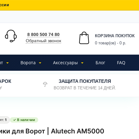
ссии
8 800 500 74 80
КОРЗИНА ПОКУПОК
Обратный звонок
0
товар(ов) - 0 р.
от
Ворота
Аксессуары
Блог
FAQ
АРОК
ЗАЩИТА ПОКУПАТЕЛЯ
У
ВОЗВРАТ В ТЕЧЕНИЕ 14 ДНЕЙ.
ят:
1
✓ В наличии
ки для Ворот | Alutech AM5000