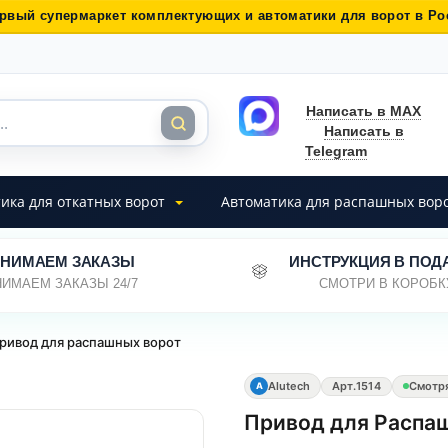
рвый супермаркет комплектующих и автоматики для ворот в Ро
Написать в MAX
Написать в
Telegram
ика для откатных ворот
Автоматика для распашных вор
НИМАЕМ ЗАКАЗЫ
ИНСТРУКЦИЯ В ПОД
ИМАЕМ ЗАКАЗЫ 24/7
СМОТРИ В КОРОБК
ривод для распашных ворот
Alutech
Арт.
1514
Смотр
A
Привод для Распаш