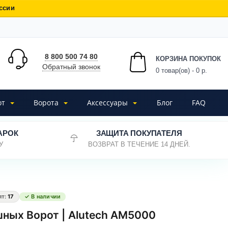
ссии
8 800 500 74 80
КОРЗИНА ПОКУПОК
Обратный звонок
0
товар(ов) - 0 р.
от
Ворота
Аксессуары
Блог
FAQ
АРОК
ЗАЩИТА ПОКУПАТЕЛЯ
У
ВОЗВРАТ В ТЕЧЕНИЕ 14 ДНЕЙ.
ят:
17
✓ В наличии
ных Ворот | Alutech AM5000