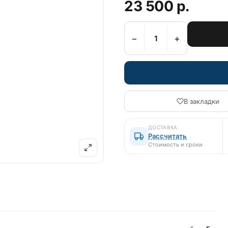
23 500 р.
−
+
В закладки
ДОСТАВКА
Рассчитать
Стоимость и сроки