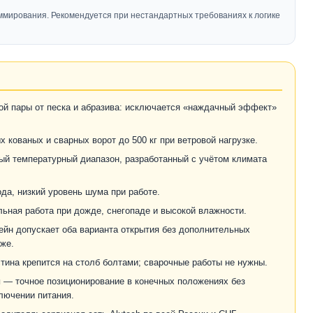
мирования. Рекомендуется при нестандартных требованиях к логике
й пары от песка и абразива: исключается «наждачный эффект»
кованых и сварных ворот до 500 кг при ветровой нагрузке.
й температурный диапазон, разработанный с учётом климата
да, низкий уровень шума при работе.
льная работа при дожде, снегопаде и высокой влажности.
йн допускает оба варианта открытия без дополнительных
аже.
ина крепится на столб болтами; сварочные работы не нужны.
и
— точное позиционирование в конечных положениях без
ключении питания.