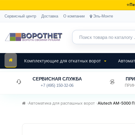
Пе
Сервисный центр
Доставка
О компании
Эль-Монте
Комплектующие для откатных ворот
Автомат
СЕРВИСНАЯ СЛУЖБА
ПРИ
+7 (495) 150-32-06
ПРИН
›
Автоматика для распашных ворот
›
Alutech AM-5000 П