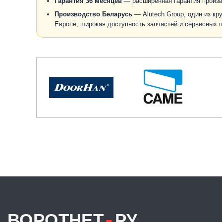
Гарантия 36 месяцев
— расширенная гарантия произво
Производство Беларусь
— Alutech Group, один из кр
Европе; широкая доступность запчастей и сервисных ц
.
ВОРОТНЕТ
РУ