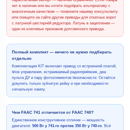
нет в наличии или вы хотите подобрать альтернативу с
аналогичным качеством — позвоните нашему консультанту
или поищите на сайте другие приводы для откатных ворот
с латунной шестернёй редуктора. Латунь в зацеплении —
один из ключевых признаков долговечного привода.
Полный комплект — ничего не нужно подбирать
отдельно
Комплектация KIT включает привод со встроенной платой,
блок управления, встраиваемый радиоприёмник, два
пульта ДУ и пару фотоэлементов безопасности. Остаётся
докупить только зубчатую рейку и при необходимости
сигнальную лампу.
Чем FAAC 741 отличается от FAAC 740?
Единственное конструктивное отличие — мощность
двигателя:
500 Вт у 741-го против 350 Вт у 740-го
. Всё