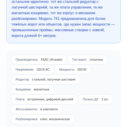
остальное идентично: тот же стальной редуктор с
латунной шестернёй, та же плата управления, те же
магнитные концевики, тот же корпус и механизм
разблокировки. Модель 741 предназначена для более
тяжёлых ворот или объектов, где нужен запас мощности —
промышленные проёмы, массивные створки с ковкой,
ворота длиной 6+ метров.
Производитель:
FAAC (Италия)
Тип ворот:
откатные
Напряжение:
220 В AC
Мощность:
500 Вт
Редуктор:
стальной, латунная шестерня
Концевики:
магнитные
Плата:
встроенная, цифровой дисплей
Пульты ДУ:
2 шт.
Фотоэлементы:
в комплекте
Разблокировка:
ключ, механическая