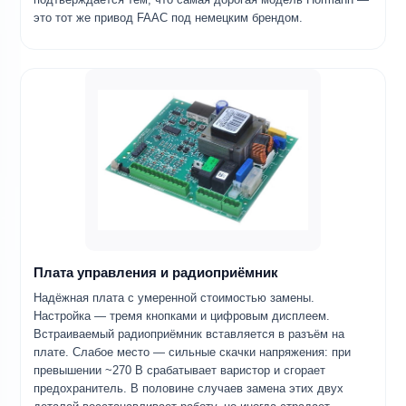
это тот же привод FAAC под немецким брендом.
Плата управления и радиоприёмник
Надёжная плата с умеренной стоимостью замены.
Настройка — тремя кнопками и цифровым дисплеем.
Встраиваемый радиоприёмник вставляется в разъём на
плате. Слабое место — сильные скачки напряжения: при
превышении ~270 В срабатывает варистор и сгорает
предохранитель. В половине случаев замена этих двух