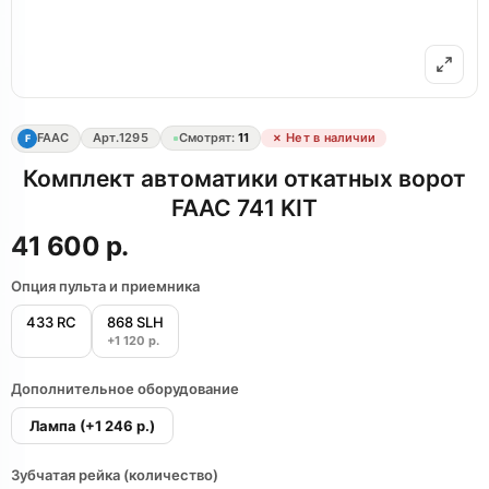
FAAC
Арт.
1295
Смотрят:
11
✗ Нет в наличии
F
Комплект автоматики откатных ворот
FAAC 741 KIT
41 600 р.
Опция пульта и приемника
433 RC
868 SLH
+1 120 р.
Дополнительное оборудование
Лампа
(+1 246 р.)
Зубчатая рейка (количество)