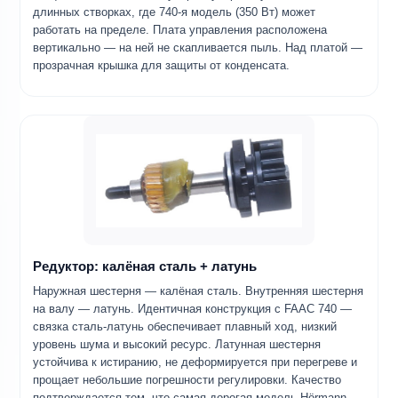
длинных створках, где 740-я модель (350 Вт) может
работать на пределе. Плата управления расположена
вертикально — на ней не скапливается пыль. Над платой —
прозрачная крышка для защиты от конденсата.
Редуктор: калёная сталь + латунь
Наружная шестерня — калёная сталь. Внутренняя шестерня
на валу — латунь. Идентичная конструкция с FAAC 740 —
связка сталь-латунь обеспечивает плавный ход, низкий
уровень шума и высокий ресурс. Латунная шестерня
устойчива к истиранию, не деформируется при перегреве и
прощает небольшие погрешности регулировки. Качество
подтверждается тем, что самая дорогая модель Hörmann —