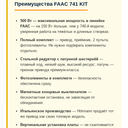
Преимущества FAAC 741 KIT
500 Вт — максимальная мощность в линейке
FAAC
— на 150 Вт больше, чем у 740-й модели;
уверенная работа на тяжёлых и длинных створках.
Полный комплект
— привод, приёмник, 2 пульта,
фотоэлементы. Не нужно подбирать компоненты
отдельно.
Стальной редуктор с латунной шестернёй
—
плавный ход, низкий шум, высокий ресурс; латунь —
признак привода премиум-класса.
Фотоэлементы в комплекте
— безопасность
обеспечена сразу.
Магнитные концевые выключатели
—
бесконтактная остановка, не зависящая от
обледенения.
Итальянское производство
— Hörmann продаёт тот
же привод как свою топовую модель.
Вертикальная установка платы
— не скапливается