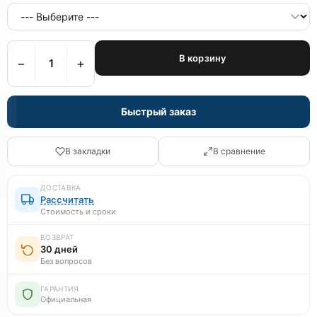
В корзину
−
+
Быстрый заказ
В закладки
В сравнение
ДОСТАВКА
Рассчитать
Стоимость и сроки
ВОЗВРАТ
30 дней
Без вопросов
ГАРАНТИЯ
Официальная