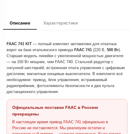
Описание
Характеристики
FAAC 741 KIT
— полный комплект автоматики для откатных
ворот на базе итальянского привода
FAAC 741
(220 В,
500 Вт
).
Старшая модель линейки с увеличенной мощностью двигателя
— на 150 Вт мощнее, чем FAAC 740. Стальной редуктор с
латунной шестернёй, встроенная плата управления с цифровым
дисплеем, магнитные концевые выключатели. В комплекте всё
необходимое: привод, блок управления, встраиваемый
радиоприёмник, фотоэлементы безопасности и два пульта
дистанционного управления.
Официальные поставки FAAC в Россию
прекращены
В настоящее время привод FAAC 741 официально в
Россию не поставляется. Мы реализуем остатки и
параллельный импорт — наличие ограничено. Если товара