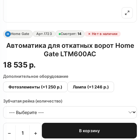
Home Gate
Арт.
1723
Смотрят:
14
✗ Нет в наличии
H
Автоматика для откатных ворот Home
Gate LTM600AC
18 535 р.
Дополнительное оборудование
Фотоэлементы
(+1 250 р.)
Лампа
(+1 246 р.)
Зубчатая рейка (количество)
В корзину
−
+