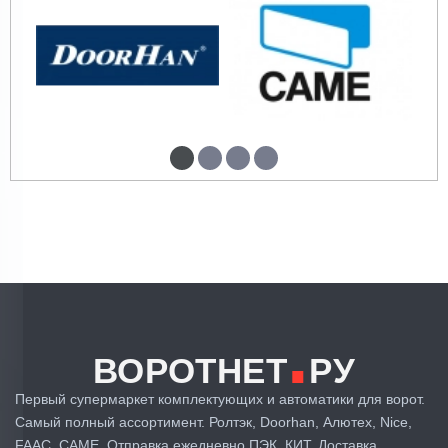
.
ВОРОТНЕТ
РУ
Первый супермаркет комплектующих и автоматики для ворот.
Самый полный ассортимент. Ролтэк, Doorhan, Алютех, Nice,
FAAC, CAME. Отправка ежедневно ПЭК, КИТ. Доставка