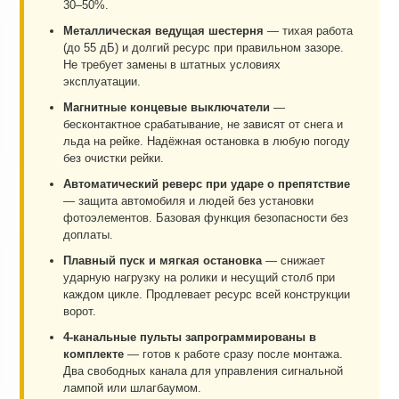
30–50%.
Металлическая ведущая шестерня
— тихая работа
(до 55 дБ) и долгий ресурс при правильном зазоре.
Не требует замены в штатных условиях
эксплуатации.
Магнитные концевые выключатели
—
бесконтактное срабатывание, не зависят от снега и
льда на рейке. Надёжная остановка в любую погоду
без очистки рейки.
Автоматический реверс при ударе о препятствие
— защита автомобиля и людей без установки
фотоэлементов. Базовая функция безопасности без
доплаты.
Плавный пуск и мягкая остановка
— снижает
ударную нагрузку на ролики и несущий столб при
каждом цикле. Продлевает ресурс всей конструкции
ворот.
4-канальные пульты запрограммированы в
комплекте
— готов к работе сразу после монтажа.
Два свободных канала для управления сигнальной
лампой или шлагбаумом.