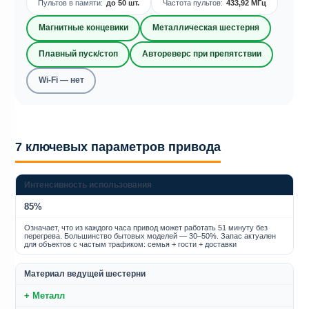
Пультов в памяти:
до 50 шт.
Частота пультов:
433,92 МГц
Магнитные концевики
Металлическая шестерня
Плавный пуск/стоп
Автореверс при препятствии
Wi-Fi — нет
7 ключевых параметров привода
Интенсивность использования
85%
Означает, что из каждого часа привод может работать 51 минуту без
перегрева. Большинство бытовых моделей — 30–50%. Запас актуален
для объектов с частым трафиком: семья + гости + доставки
Материал ведущей шестерни
+ Металл