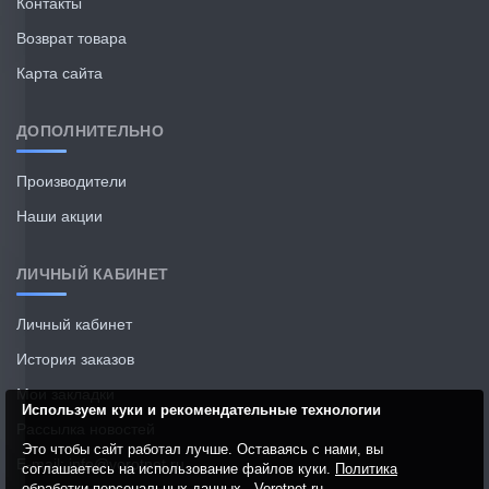
Контакты
Возврат товара
Карта сайта
ДОПОЛНИТЕЛЬНО
Производители
Наши акции
ЛИЧНЫЙ КАБИНЕТ
Личный кабинет
История заказов
Мои закладки
Используем куки и рекомендательные технологии
Рассылка новостей
Это чтобы сайт работал лучше. Оставаясь с нами, вы
E-mail: info@vorotnet.ru
соглашаетесь на использование файлов куки.
Политика
обработки персональных данных - Vorotnet.ru