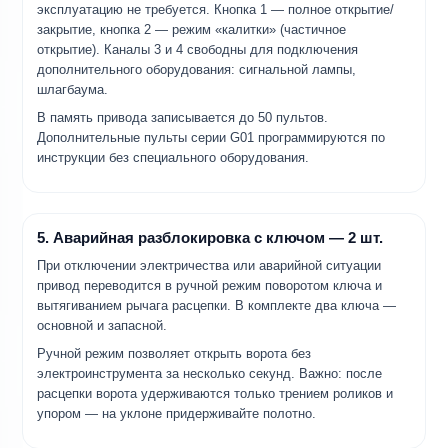
эксплуатацию не требуется. Кнопка 1 — полное открытие/
закрытие, кнопка 2 — режим «калитки» (частичное
открытие). Каналы 3 и 4 свободны для подключения
дополнительного оборудования: сигнальной лампы,
шлагбаума.
В память привода записывается до 50 пультов.
Дополнительные пульты серии G01 программируются по
инструкции без специального оборудования.
5. Аварийная разблокировка с ключом — 2 шт.
При отключении электричества или аварийной ситуации
привод переводится в ручной режим поворотом ключа и
вытягиванием рычага расцепки. В комплекте два ключа —
основной и запасной.
Ручной режим позволяет открыть ворота без
электроинструмента за несколько секунд. Важно: после
расцепки ворота удерживаются только трением роликов и
упором — на уклоне придерживайте полотно.