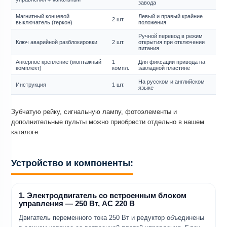
завода
Магнитный концевой
Левый и правый крайние
2 шт.
выключатель (геркон)
положения
Ручной перевод в режим
Ключ аварийной разблокировки
2 шт.
открытия при отключении
питания
Анкерное крепление (монтажный
1
Для фиксации привода на
комплект)
компл.
закладной пластине
На русском и английском
Инструкция
1 шт.
языке
Зубчатую рейку, сигнальную лампу, фотоэлементы и
дополнительные пульты можно приобрести отдельно в нашем
каталоге.
Устройство и компоненты:
1. Электродвигатель со встроенным блоком
управления — 250 Вт, AC 220 В
Двигатель переменного тока 250 Вт и редуктор объединены