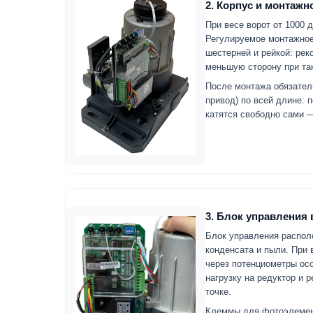
2. Корпус и монтажн
При весе ворот от 1000 
Регулируемое монтажное
шестерней и рейкой: ре
меньшую сторону при так
После монтажа обязател
привод) по всей длине: 
катятся свободно сами 
3. Блок управления
Блок управления распол
конденсата и пыли. При 
через потенциометры ос
нагрузку на редуктор и 
точке.
Клеммы для фотоэлемент