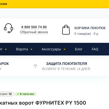
ссии
8 800 500 74 80
КОРЗИНА ПОКУПОК
Обратный звонок
0
товар(ов) - 0 р.
от
Ворота
Аксессуары
Блог
FAQ
АРОК
ЗАЩИТА ПОКУПАТЕЛЯ
У
ВОЗВРАТ В ТЕЧЕНИЕ 14 ДНЕЙ.
отрят:
12
✓ В наличии
ткатных ворот ФУРНИТЕХ PY 1500