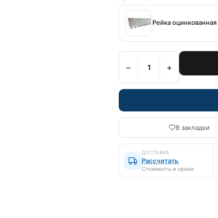
Рейка оцинкованная
−
+
В закладки
ДОСТАВКА
Рассчитать
Стоимость и сроки