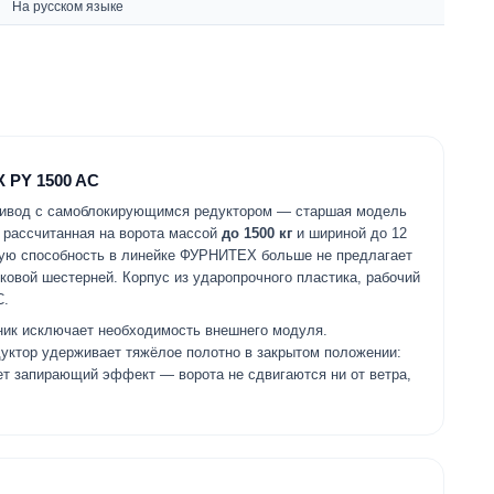
На русском языке
 PY 1500 AC
ривод с самоблокирующимся редуктором — старшая модель
, рассчитанная на ворота массой
до 1500 кг
и шириной до 12
ную способность в линейке ФУРНИТЕХ больше не предлагает
ковой шестерней. Корпус из ударопрочного пластика, рабочий
C.
ик исключает необходимость внешнего модуля.
ктор удерживает тяжёлое полотно в закрытом положении:
ет запирающий эффект — ворота не сдвигаются ни от ветра,