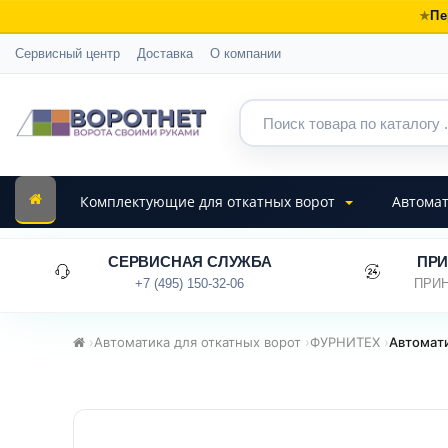
Пе
Сервисный центр
Доставка
О компании
Комплектующие для откатных ворот
Автомат
СЕРВИСНАЯ СЛУЖБА
ПРИ
+7 (495) 150-32-06
ПРИН
›
Автоматика для откатных ворот
›
ФУРНИТЕХ
›
Автомати