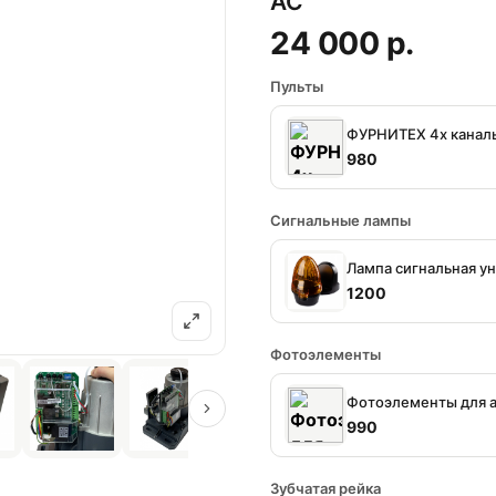
AC
24 000 р.
Пульты
ФУРНИТЕХ 4х канал
980
Сигнальные лампы
Лампа сигнальная у
1200
Фотоэлементы
Фотоэлементы для 
990
Зубчатая рейка