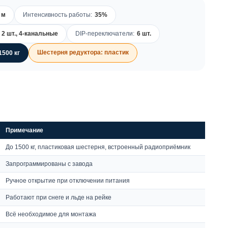
 м
Интенсивность работы:
35%
2 шт., 4-канальные
DIP-переключатели:
6 шт.
Шестерня редуктора: пластик
1500 кг
Примечание
До 1500 кг, пластиковая шестерня, встроенный радиоприёмник
Запрограммированы с завода
Ручное открытие при отключении питания
Работают при снеге и льде на рейке
Всё необходимое для монтажа