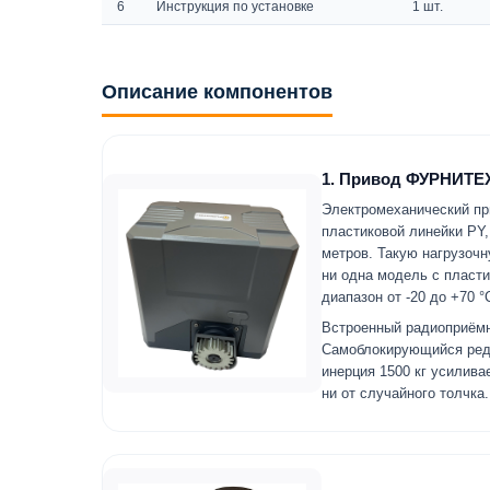
6
Инструкция по установке
1 шт.
Описание компонентов
1. Привод ФУРНИТЕХ
Электромеханический п
пластиковой линейки PY
метров. Такую нагрузоч
ни одна модель с пласти
диапазон от -20 до +70 °
Встроенный радиоприёмн
Самоблокирующийся реду
инерция 1500 кг усилива
ни от случайного толчка.