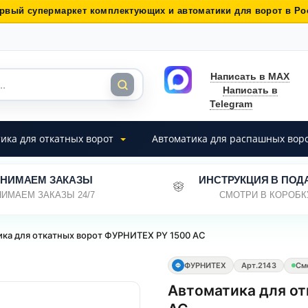
рвый супермаркет комплектующих и автоматики для ворот в Ро
Написать в MAX
Написать в
Telegram
ика для откатных ворот
Автоматика для распашных вор
НИМАЕМ ЗАКАЗЫ
ИНСТРУКЦИЯ В ПОД
ИМАЕМ ЗАКАЗЫ 24/7
СМОТРИ В КОРОБК
ка для откатных ворот ФУРНИТЕХ PY 1500 AC
ФУРНИТЕХ
Арт.
2143
См
Ф
Автоматика для о