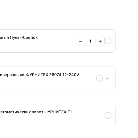
ьный Пульт-брелок
−
+
ниверсальная ФУРНИТЕХ F6074 12-240V
автоматических ворот ФУРНИТЕХ F1