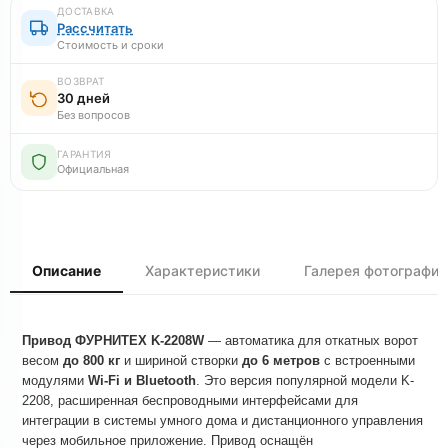
ДОСТАВКА
Рассчитать
Стоимость и сроки
ВОЗВРАТ
30 дней
Без вопросов
ГАРАНТИЯ
Официальная
Описание
Характеристики
Галерея фотографий
Привод ФУРНИТЕХ K-2208W
— автоматика для откатных ворот
весом
до 800 кг
и шириной створки
до 6 метров
с встроенными
модулями
Wi-Fi и Bluetooth
. Это версия популярной модели K-
2208, расширенная беспроводными интерфейсами для
интеграции в системы умного дома и дистанционного управления
через мобильное приложение. Привод оснащён