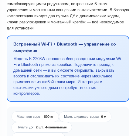
самоблокирующимся редуктором, встроенным блоком
управления и магнитными концевыми выключателями. В базовую
комплектацию входят два пульта ДУ с динамическим кодом,
ключи разблокировки и монтажный крепёж — всё необходимое
для установки.
Встроенный Wi-Fi + Bluetooth — управление со
смартфона
Модель K-2208W оснащена беспроводными модулями Wi-
Fi и Bluetooth прямо из коробки. Подключите привод к
домашней сети — и вы сможете открывать, закрывать
ворота и отслеживать их состояние через мобильное
приложение из любой точки мира. Интеграция с
системами умного дома не требует внешних
контроллеров.
Макс. вес ворот:
800 кг
Макс. ширина створки:
6 м
Пульты ДУ:
2 шт., 4-канальные