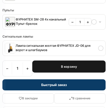
Пульты
ФУРНИТЕХ SM-28 4х канальный
−
+
Пульт-брелок
Сигнальные лампы
Лампа сигнальная желтая ФУРНИТЕХ JD-06 для
ворот и шлагбаумов
В корзину
−
+
Быстрый заказ
В закладки
В сравнение