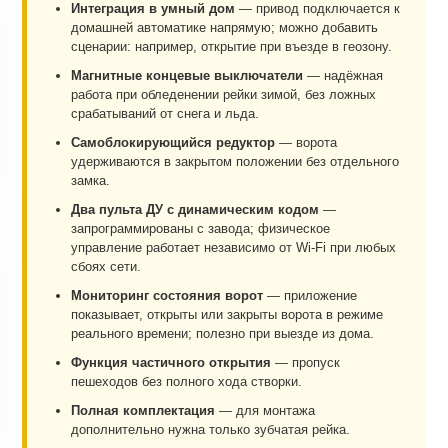
Интеграция в умный дом
— привод подключается к
домашней автоматике напрямую; можно добавить
сценарии: например, открытие при въезде в геозону.
Магнитные концевые выключатели
— надёжная
работа при обледенении рейки зимой, без ложных
срабатываний от снега и льда.
Самоблокирующийся редуктор
— ворота
удерживаются в закрытом положении без отдельного
замка.
Два пульта ДУ с динамическим кодом
—
запрограммированы с завода; физическое
управление работает независимо от Wi-Fi при любых
сбоях сети.
Мониторинг состояния ворот
— приложение
показывает, открыты или закрыты ворота в режиме
реального времени; полезно при выезде из дома.
Функция частичного открытия
— пропуск
пешеходов без полного хода створки.
Полная комплектация
— для монтажа
дополнительно нужна только зубчатая рейка.