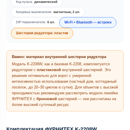
Код пульта:
динамический
Концевые выключатели:
магнитные, 2 шт.
DIP-переключатели:
6 шт.
Wi-Fi + Bluetooth — встроен
Шестерня редуктора: пластик
Важно: материал внутренней шестерни редуктора
Модель K-2208W, как и базовая K-2208, комплектуется
редуктором с
пластиковой
внутренней шестерней. Это
решение оптимально для ворот с умеренной
интенсивностью использования (частный дом, коттеджный
посёлок, до 20–30 циклов в сутки). Для объектов с высокой
проходимостью рекомендуем рассмотреть модели линейки
ФУРНИТЕХ с
бронзовой
шестерней — они рассчитаны на
более высокий суточный ресурс.
Комплектация ФУРНИТЕХ K-2208W