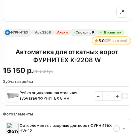
ФУРНИТЕХ
Арт.
2208
Акция
Смотрят:
9
✓ В наличии
Ф
5.0
(
391
отзывов)
Автоматика для откатных ворот
ФУРНИТЕХ K-2208 W
15 150 р.
25 000 р.
Зубчатая рейка
Рейка оцинкованная стальная
−
+
зубчатая ФУРНИТЕХ 8 мм
Фотоэлементы
Фотоэлементы лазерные для ворот ФУРНИТЕХ
HW-12