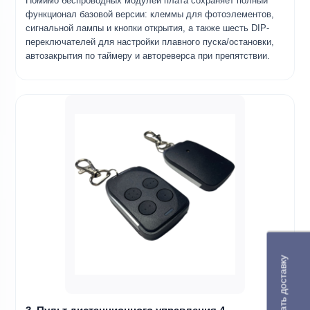
Помимо беспроводных модулей плата сохраняет полный
функционал базовой версии: клеммы для фотоэлементов,
сигнальной лампы и кнопки открытия, а также шесть DIP-
переключателей для настройки плавного пуска/остановки,
автозакрытия по таймеру и автореверса при препятствии.
Рассчитать доставку