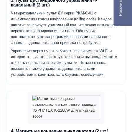
3. Пульт дистанционного управления 4-
канальный (2 шт.)
Четырёхканальный пульт ДУ серии PKM-C-01 с
динамическим кодом шифрования (rolling code). Каждое
нажатие генерирует уникальный код, исключая возможность
перехвата и клонирования сигнала. Оба пульта
поставляются уже запрограммированными на привод с
завода — дополнительная привязка не требуется.
Управление через пульт работает независимо от Wi-Fi и
интернета — даже при отсутствии связи вы всегда можете
открыть ворота физическим пультом. Четыре канала
позволяют также управлять дополнительными
устройствами: калиткой, шлагбаумом, освещением.
4. Магнитные концевые выключатели (2 шт.)