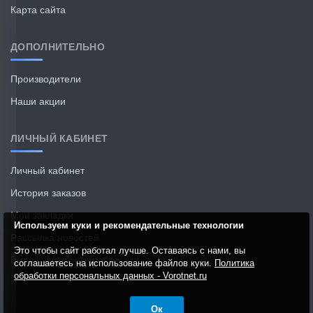
Карта сайта
ДОПОЛНИТЕЛЬНО
Производители
Наши акции
ЛИЧНЫЙ КАБИНЕТ
Личный кабинет
История заказов
Мои закладки
Используем куки и рекомендательные технологии
Рассылка новостей
Это чтобы сайт работал лучше. Оставаясь с нами, вы
E-mail: info@vorotnet.ru
соглашаетесь на использование файлов куки.
Политика
обработки персональных данных - Vorotnet.ru
Ок