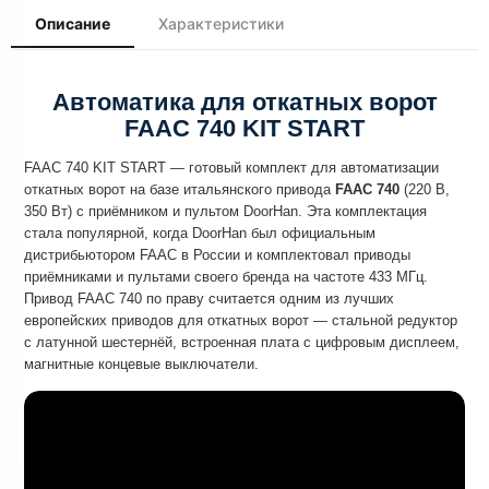
Описание
Характеристики
Автоматика для откатных ворот
FAAC 740 KIT START
FAAC 740 KIT START — готовый комплект для автоматизации
откатных ворот на базе итальянского привода
FAAC 740
(220 В,
350 Вт) с приёмником и пультом DoorHan. Эта комплектация
стала популярной, когда DoorHan был официальным
дистрибьютором FAAC в России и комплектовал приводы
приёмниками и пультами своего бренда на частоте 433 МГц.
Привод FAAC 740 по праву считается одним из лучших
европейских приводов для откатных ворот — стальной редуктор
с латунной шестернёй, встроенная плата с цифровым дисплеем,
магнитные концевые выключатели.