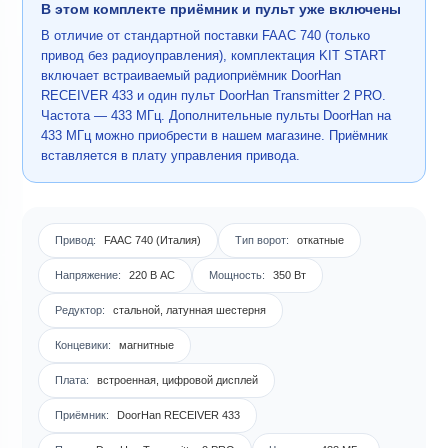
В этом комплекте приёмник и пульт уже включены
В отличие от стандартной поставки FAAC 740 (только
привод без радиоуправления), комплектация KIT START
включает встраиваемый радиоприёмник DoorHan
RECEIVER 433 и один пульт DoorHan Transmitter 2 PRO.
Частота — 433 МГц. Дополнительные пульты DoorHan на
433 МГц можно приобрести в нашем магазине. Приёмник
вставляется в плату управления привода.
Привод:
FAAC 740 (Италия)
Тип ворот:
откатные
Напряжение:
220 В AC
Мощность:
350 Вт
Редуктор:
стальной, латунная шестерня
Концевики:
магнитные
Плата:
встроенная, цифровой дисплей
Приёмник:
DoorHan RECEIVER 433