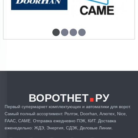
.
ВОРОТНЕТ
РУ
Первый супермаркет комплектующих и автоматики для ворот.
Самый полный ассортимент. Ролтэк, Doorhan, Алютех, Nice,
FAAC, CAME. Отправка ежедневно ПЭК, КИТ. Доставка
еженедельно: ЖДЭ, Энергия, СДЭК, Деловые Линии.