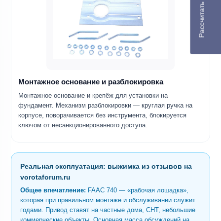
Рассчитать доставку
Монтажное основание и разблокировка
Монтажное основание и крепёж для установки на
фундамент. Механизм разблокировки — круглая ручка на
корпусе, поворачивается без инструмента, блокируется
ключом от несанкционированного доступа.
Реальная эксплуатация: выжимка из отзывов на
vorotaforum.ru
Общее впечатление:
FAAC 740 — «рабочая лошадка»,
которая при правильном монтаже и обслуживании служит
годами. Привод ставят на частные дома, СНТ, небольшие
коммерческие объекты. Основная масса обсуждений на