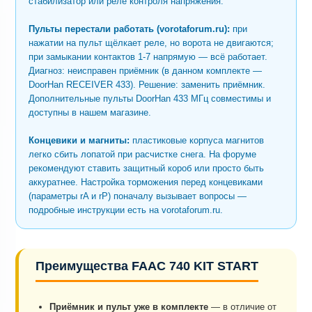
стабилизатор или реле контроля напряжения.
Пульты перестали работать (vorotaforum.ru):
при
нажатии на пульт щёлкает реле, но ворота не двигаются;
при замыкании контактов 1-7 напрямую — всё работает.
Диагноз: неисправен приёмник (в данном комплекте —
DoorHan RECEIVER 433). Решение: заменить приёмник.
Дополнительные пульты DoorHan 433 МГц совместимы и
доступны в нашем магазине.
Концевики и магниты:
пластиковые корпуса магнитов
легко сбить лопатой при расчистке снега. На форуме
рекомендуют ставить защитный короб или просто быть
аккуратнее. Настройка торможения перед концевиками
(параметры rA и rP) поначалу вызывает вопросы —
подробные инструкции есть на vorotaforum.ru.
Преимущества FAAC 740 KIT START
Приёмник и пульт уже в комплекте
— в отличие от