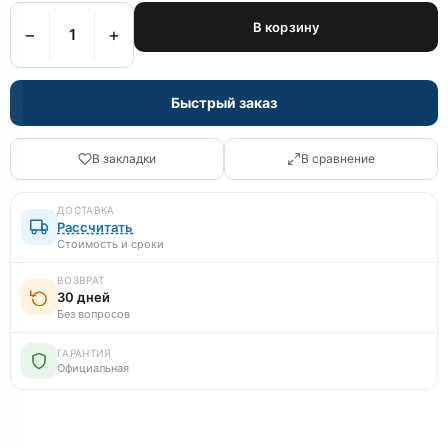
В корзину
−
+
Быстрый заказ
В закладки
В сравнение
ДОСТАВКА
Рассчитать
Стоимость и сроки
ВОЗВРАТ
30 дней
Без вопросов
ГАРАНТИЯ
Официальная