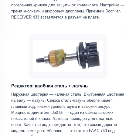
прозрачная крышка для защиты от конденсата. Настройка —
тремя кнопками и цифровым дисплеем. Приёмник DoorHan
RECEIVER 433 вставляется в разъём на плате.
Редуктор: калёная сталь + латунь
Наружная шестерня — калёная сталь. Внутренняя шестерня
на валу — латунь. Связка сталь-латунь обеспечивает
плавный ход, низкий уровень шума и высокий ресурс.
Мощность двигателя 350 Вт — один из самых высоких
показателей в классе бытовых приводов для откатных
ворот. Качество подтверждается тем, что самая дорогая
модель немецкого Hörmann — это тот же FAAC 740 под