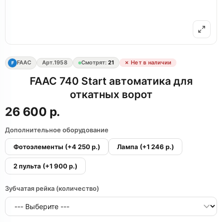
FAAC
Арт.
1958
Смотрят:
21
✗ Нет в наличии
F
FAAC 740 Start автоматика для
откатных ворот
26 600 р.
Дополнительное оборудование
Фотоэлементы
(+4 250 р.)
Лампа
(+1 246 р.)
2 пульта
(+1 900 р.)
Зубчатая рейка (количество)