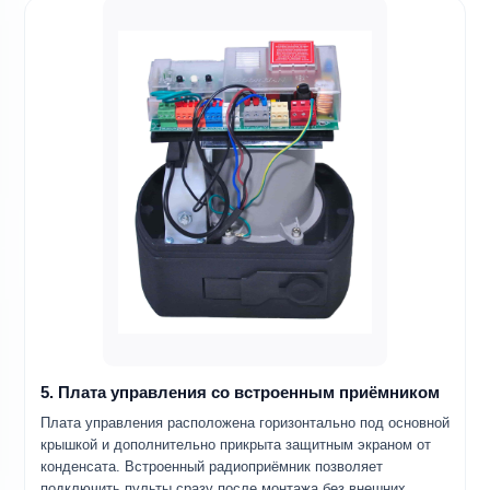
5. Плата управления со встроенным приёмником
Плата управления расположена горизонтально под основной
крышкой и дополнительно прикрыта защитным экраном от
конденсата. Встроенный радиоприёмник позволяет
подключить пульты сразу после монтажа без внешних