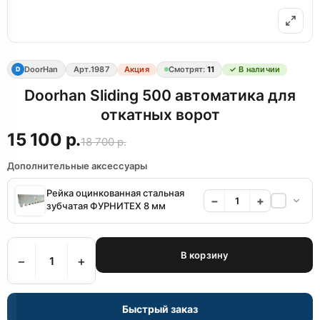
DoorHan
Арт.
1987
Акция
Смотрят:
11
✓ В наличии
D
Doorhan Sliding 500 автоматика для
откатных ворот
15 100 р.
18 700 р.
Дополнительные аксессуары
Рейка оцинкованная стальная
−
+
зубчатая ФУРНИТЕХ 8 мм
В корзину
−
+
Быстрый заказ