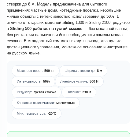
створки до
8 м
. Модель предназначена для бытового
применения: частные дома, коттеджные посёлки, небольшие
жилые объекты с интенсивностью использования до
50%
. В
отличие от старших моделей Sliding 1300 и Sliding 2100, редуктор
в
Sliding 500 работает в густой смазке
— без масляной ванны,
без риска течи сальников и без необходимости замены масла
сезонно. В стандартный комплект входят привод, два пульта
дистанционного управления, монтажное основание и инструкция
на русском языке.
Макс. вес ворот:
500 кг
Ширина створки до:
8 м
Интенсивность:
50%
Линейное усилие:
500 Н
Редуктор:
густая смазка
Питание:
230 В
Концевые выключатели:
магнитные
Мин. температура:
-20°C