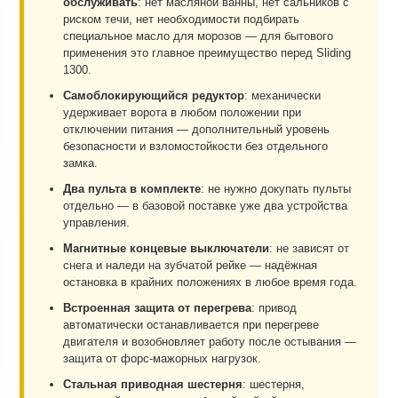
обслуживать
: нет масляной ванны, нет сальников с
риском течи, нет необходимости подбирать
специальное масло для морозов — для бытового
применения это главное преимущество перед Sliding
1300.
Самоблокирующийся редуктор
: механически
удерживает ворота в любом положении при
отключении питания — дополнительный уровень
безопасности и взломостойкости без отдельного
замка.
Два пульта в комплекте
: не нужно докупать пульты
отдельно — в базовой поставке уже два устройства
управления.
Магнитные концевые выключатели
: не зависят от
снега и наледи на зубчатой рейке — надёжная
остановка в крайних положениях в любое время года.
Встроенная защита от перегрева
: привод
автоматически останавливается при перегреве
двигателя и возобновляет работу после остывания —
защита от форс-мажорных нагрузок.
Стальная приводная шестерня
: шестерня,