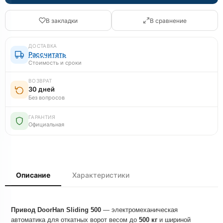
В закладки
В сравнение
ДОСТАВКА
Рассчитать
Стоимость и сроки
ВОЗВРАТ
30 дней
Без вопросов
ГАРАНТИЯ
Официальная
Описание
Характеристики
Привод DoorHan Sliding 500
— электромеханическая
автоматика для откатных ворот весом до
500 кг
и шириной