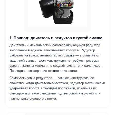
1. Привод: двигатель и редуктор в густой смазке
Двигатель и механический самоблокирующийся редуктор
выполнены в едином алюминиевом корпусе. Редуктор
работает на консистентной густой смазке — в отличие от
масляной ванны, такая конструкция не требует проверки
уровня, замены масла и не создаёт риска течи сальников.
Приводная шестерня изготовлена из стали.
Самоблокировка редуктора — важное конструктивное
свойство: когда двигатель обесточен, редуктор механически
удерживает ворота в текущем положении, исключая их
самопроизвольное смещение под ветровой нагрузкой или
при попытке силового взлома.