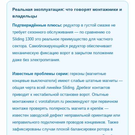
Реальная эксплуатация: что говорят монтажники и
владельцы
Подтверждённые плюсы:
редуктор в густой смазке не
требует сезонного обслуживания — по сравнению со
Sliding 1300 это реальное преимущество для частного
сектора. Самоблокирующийся редуктор обеспечивает
механическую фиксацию ворот в закрытом положении
даже без электропитания.
Известные проблемы серии:
герконы (магнитные
концевые выключатели) имеют слабые штатные магниты —
общая черта всей линейки Sliding. Дребезг контактов
приводит к нестабильной остановке ворот. Опытные
монтажники с vorotaforum.ru рекомендуют при первичном
монтаже проверять полярность магнита и крепёж —
известен заводской дефект неправильной ориентации или
неправильного подключения проводов концевиков. Также
зафиксированы случаи плохой балансировки ротора в