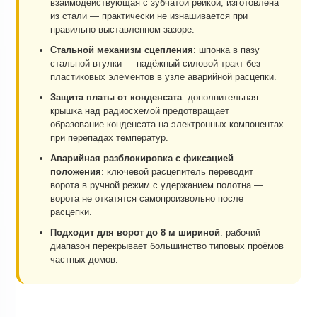
взаимодействующая с зубчатой рейкой, изготовлена
из стали — практически не изнашивается при
правильно выставленном зазоре.
Стальной механизм сцепления
: шпонка в пазу
стальной втулки — надёжный силовой тракт без
пластиковых элементов в узле аварийной расцепки.
Защита платы от конденсата
: дополнительная
крышка над радиосхемой предотвращает
образование конденсата на электронных компонентах
при перепадах температур.
Аварийная разблокировка с фиксацией
положения
: ключевой расцепитель переводит
ворота в ручной режим с удержанием полотна —
ворота не откатятся самопроизвольно после
расцепки.
Подходит для ворот до 8 м шириной
: рабочий
диапазон перекрывает большинство типовых проёмов
частных домов.