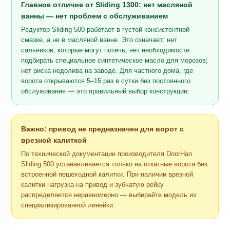
Главное отличие от Sliding 1300: нет масляной
ванны — нет проблем с обслуживанием
Редуктор Sliding 500 работает в густой консистентной
смазке, а не в масляной ванне. Это означает: нет
сальников, которые могут потечь; нет необходимости
подбирать специальное синтетическое масло для морозов;
нет риска недолива на заводе. Для частного дома, где
ворота открываются 5–15 раз в сутки без постоянного
обслуживания — это правильный выбор конструкции.
Важно: привод не предназначен для ворот с
врезной калиткой
По технической документации производителя DoorHan
Sliding 500 устанавливается только на откатные ворота без
встроенной пешеходной калитки. При наличии врезной
калитки нагрузка на привод и зубчатую рейку
распределяется неравномерно — выбирайте модель из
специализированной линейки.