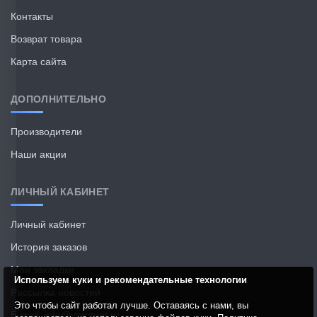
Контакты
Возврат товара
Карта сайта
ДОПОЛНИТЕЛЬНО
Производители
Наши акции
ЛИЧНЫЙ КАБИНЕТ
Личный кабинет
История заказов
Мои закладки
Используем куки и рекомендательные технологии
Рассылка новостей
Это чтобы сайт работал лучше. Оставаясь с нами, вы
E-mail: info@vorotnet.ru