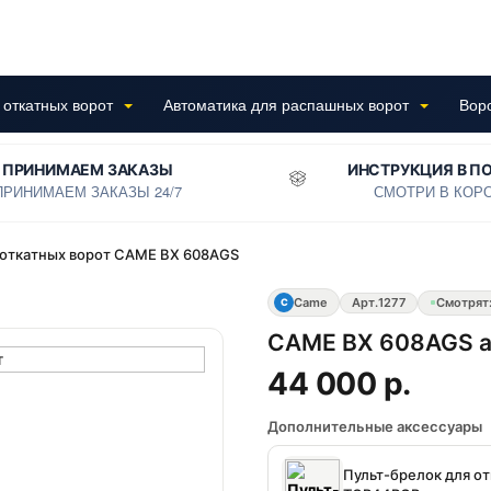
 откатных ворот
Автоматика для распашных ворот
Вор
ПРИНИМАЕМ ЗАКАЗЫ
ИНСТРУКЦИЯ В П
ПРИНИМАЕМ ЗАКАЗЫ 24/7
СМОТРИ В КОР
 откатных ворот CAME BX 608AGS
Came
Арт.
1277
Смотрят
C
CAME BX 608AGS а
44 000 р.
Дополнительные аксессуары
Пульт-брелок для о