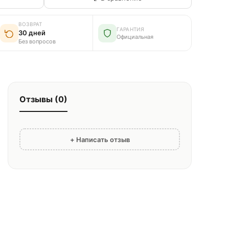
ВОЗВРАТ
ГАРАНТИЯ
30 дней
Официальная
Без вопросов
Отзывы (0)
+ Написать отзыв