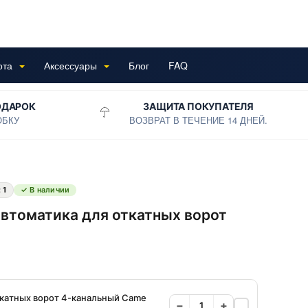
ота
Аксессуары
Блог
FAQ
ОДАРОК
ЗАЩИТА ПОКУПАТЕЛЯ
ОБКУ
ВОЗВРАТ В ТЕЧЕНИЕ 14 ДНЕЙ.
:
1
✓ В наличии
втоматика для откатных ворот
ткатных ворот 4-канальный Came
−
+