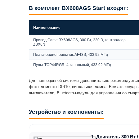
В комплект BX608AGS Start входят:
Наименование
Привод Came BX608AGS, 300 Вт, 230 В, контроллер
ZBX6N
Плата-радиоприёмник AF43S, 433,92 МГц
Пульт TOP44RGR, 4-канальный, 433,92 МГц
Для полноценной системы дополнительно рекомендуется
фотоэлементы DIR10, сигнальная лампа. Все аксессуар
выключатели, Bluetooth-модуль для управления со смарт
Устройство и компоненты:
1. Двигатель 300 Вт