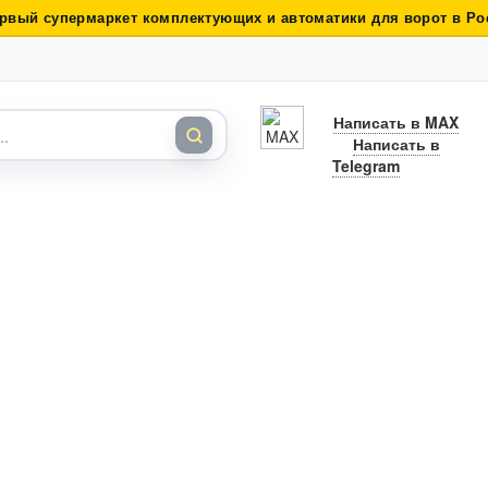
рвый супермаркет комплектующих и автоматики для ворот в Ро
Написать в MAX
Написать в
Telegram