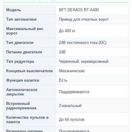
Модель
BFT DEIMOS BT A400
Тип автоматики
Привод для откатных ворот
Максимальный вес
До 400 кг
ворот
Тип двигателя
24В постоянного тока (DC)
Питание двигателя
24В
Тип редуктора
Червячный, нереверсивный
Концевые выключатели
Механические
Функция калитки
Есть
Автоматическое
Поддерживается
закрытие
Встроенный
2-канальный
радиоприемник
Количество пультов в
До 64 пультов
памяти
Резервное питание
Поддерживается