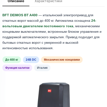
Описание
Характеристики
BFT DEIMOS BT A400
— итальянский электропривод для
откатных ворот массой до 400 кг. Автоматика оснащена
24-
вольтовым двигателем постоянного тока
, механическими
концевыми выключателями, встроенным блоком управления и
поддержкой автоматического закрытия. Привод подходит для
бытовых откатных ворот с умеренной и высокой
интенсивностью использования.
До 400 кг
24В DC
Механические концевики
Функция калитки
Италия