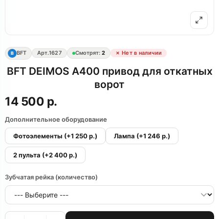
BFT
Арт.
1627
Смотрят:
2
✗ Нет в наличии
B
BFT DEIMOS A400 привод для откатных
ворот
14 500 р.
Дополнительное оборудование
Фотоэлементы
(+1 250 р.)
Лампа
(+1 246 р.)
2 пульта
(+2 400 р.)
Зубчатая рейка (количество)