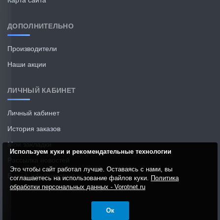
Карта сайта
ДОПОЛНИТЕЛЬНО
Производители
Наши акции
ЛИЧНЫЙ КАБИНЕТ
Личный кабинет
История заказов
Мои закладки
Используем куки и рекомендательные технологии
Рассылка новостей
Это чтобы сайт работал лучше. Оставаясь с нами, вы
E-mail: info@vorotnet.ru
соглашаетесь на использование файлов куки.
Политика
обработки персональных данных - Vorotnet.ru
Ок