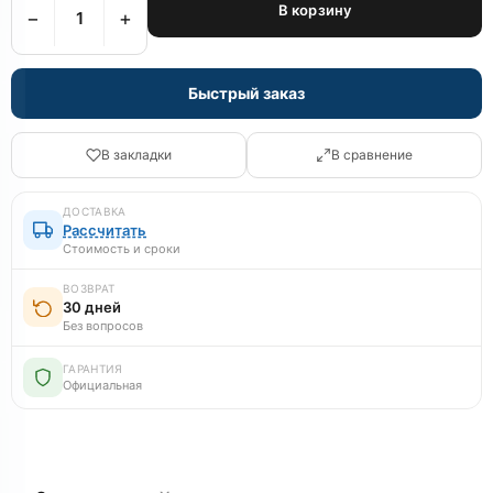
В корзину
−
+
Быстрый заказ
В закладки
В сравнение
ДОСТАВКА
Рассчитать
Стоимость и сроки
ВОЗВРАТ
30 дней
Без вопросов
ГАРАНТИЯ
Официальная