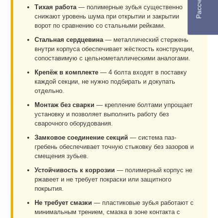
Тихая работа
— полимерные зубья существенно
снижают уровень шума при открытии и закрытии
ворот по сравнению со стальными рейками.
Стальная сердцевина
— металлический стержень
внутри корпуса обеспечивает жёсткость конструкции,
сопоставимую с цельнометаллическими аналогами.
Крепёж в комплекте
— 4 болта входят в поставку
каждой секции, не нужно подбирать и докупать
отдельно.
Монтаж без сварки
— крепление болтами упрощает
установку и позволяет выполнить работу без
сварочного оборудования.
Замковое соединение секций
— система паз-
гребень обеспечивает точную стыковку без зазоров и
смещения зубьев.
Устойчивость к коррозии
— полимерный корпус не
ржавеет и не требует покраски или защитного
покрытия.
Не требует смазки
— пластиковые зубья работают с
минимальным трением, смазка в зоне контакта с