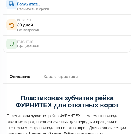
Рассчитать
Стоимость и сроки
ВОЗВРАТ
30 дней
Без вопросов
ГАРАНТИЯ
Официальная
Описание
Характеристики
Пластиковая зубчатая рейка
ФУРНИТЕХ для откатных ворот
Пластиковая зубчатая рейка ФУРНИТЕХ — элемент привода
откатных ворот, предназначенный для передачи вращения от
шестерни электропривода на полотно ворот. Длина одной секции
составляет
1 погонный метр
. Рейка изготовлена из