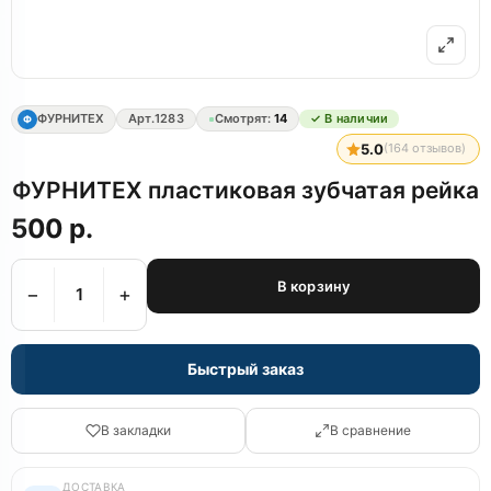
ФУРНИТЕХ
Арт.
1283
Смотрят:
14
✓ В наличии
Ф
5.0
(
164
отзывов)
ФУРНИТЕХ пластиковая зубчатая рейка
500 р.
В корзину
−
+
Быстрый заказ
В закладки
В сравнение
ДОСТАВКА