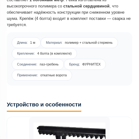
высокопрочного полимера со
стальной сердцевиной
, что
обеспечивает надёжность конструкции при сниженном уровне
шума. Крепёж (4 болта) входит в комплект поставки — сварка не
требуется.
Длина:
1 м
Материал:
полимер + стальной стержень
Крепление:
4 болта (в комплекте)
Соединение:
паз-гребень
Бренд:
ФУРНИТЕХ
Применение:
откатные ворота
Устройство и особенности