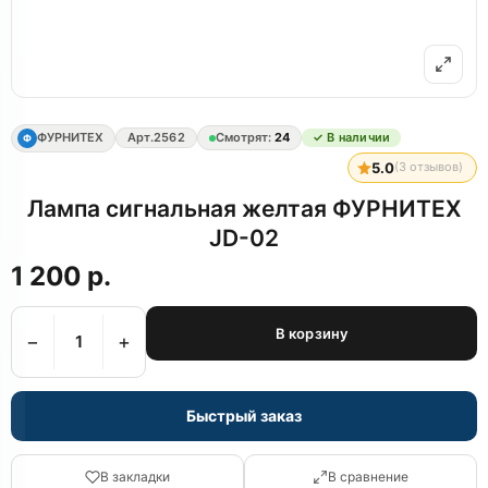
ФУРНИТЕХ
Арт.
2562
Смотрят:
24
✓ В наличии
Ф
5.0
(
3
отзывов)
Лампа сигнальная желтая ФУРНИТЕХ
JD-02
1 200 р.
В корзину
−
+
Быстрый заказ
В закладки
В сравнение