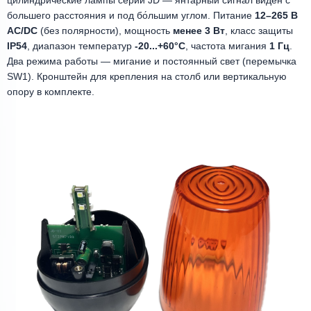
большего расстояния и под бо́льшим углом. Питание
12–265 В
AC/DC
(без полярности), мощность
менее 3 Вт
, класс защиты
IP54
, диапазон температур
-20...+60°C
, частота мигания
1 Гц
.
Два режима работы — мигание и постоянный свет (перемычка
SW1). Кронштейн для крепления на столб или вертикальную
опору в комплекте.