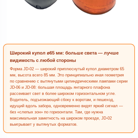
Широкий купол ø65 мм: больше света — лучше
видимость с любой стороны
Форма JD-02 — широкий приплюснутый купол диаметром 65
мм, высота всего 85 мм. Это принципиально иная геометрия
по сравнению с вытянутыми цилиндрическими лампами серии
JD-06 и JD-08: большая площадь янтарного плафона
рассеивает свет в более широком горизонтальном угле.
Водитель, подъезжающий сбоку к воротам, и пешеход,
идущий вдоль забора, одновременно видят яркий сигнал —
без «слепых зон» по горизонтали. Там, где нужна
максимальная заметность на широком проезде, JD-02
выигрывает у вытянутых форматов.