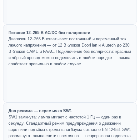
Питание 12–265 В AC/DC без полярности
Диапазон 12–265 В охватывает постоянный и переменный ток
любого напряжения — от 12 В блоков DoorHan и Alutech до 230
В блоков CAME и FAAC. Подключение без полярности: красный
и чёрный провод можно подключить в любом порядке — лампа
сработает правильно в любом случае.
Два режима — перемычка SW1
SW1 замкнута: лампа мигает с частотой 1 Гц — один раз в
секунду. Стандартный режим предупреждения о движении
ворот или подъёма стрелы шлагбаума согласно EN 12453. SW1
разомкнута: лампа светит постоянно — непрерывная подсветка