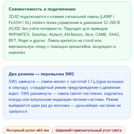
Совместимость и подключение
JD-02 подключается к клемме сигнальной лампы (LAMP /
FLASH / SL) любого блока управления в диапазоне 12–265 В
AC/DC без учёта полярности. Подходит для приводов
ФУРНИТЕХ, DoorHan, Alutech, AN-Motors, Nice, CAME, FAAC,
BFT, Roger и других. Лампа крепится на столб или
вертикальную опору с помощью кронштейна, входящего в
комплект.
Два режима — перемычка SW1
SW1 замкнута — лампа мигает с частотой 1 Гц (одна вспышка
в секунду): стандартный режим предупреждения о движении
ворот. SW1 разомкнута — лампа светит постоянно: подсветка
въезда или визуальная индикация питания системы. Режим
выбирается один раз до монтажа — дальнейших настроек не
требуется.
Янтарный купол ø65 мм
Широкий горизонтальный угол света