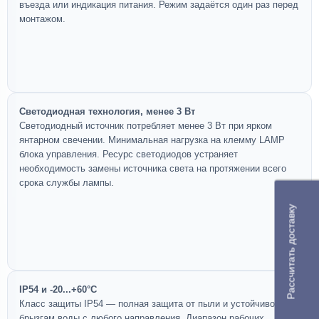
въезда или индикация питания. Режим задаётся один раз перед
монтажом.
Светодиодная технология, менее 3 Вт
Светодиодный источник потребляет менее 3 Вт при ярком
янтарном свечении. Минимальная нагрузка на клемму LAMP
блока управления. Ресурс светодиодов устраняет
необходимость замены источника света на протяжении всего
срока службы лампы.
Рассчитать доставку
IP54 и -20...+60°C
Класс защиты IP54 — полная защита от пыли и устойчивость к
брызгам воды с любого направления. Диапазон рабочих