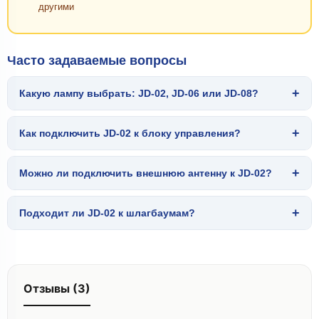
другими
Часто задаваемые вопросы
+
Какую лампу выбрать: JD-02, JD-06 или JD-08?
+
Как подключить JD-02 к блоку управления?
+
Можно ли подключить внешнюю антенну к JD-02?
+
Подходит ли JD-02 к шлагбаумам?
Отзывы (3)