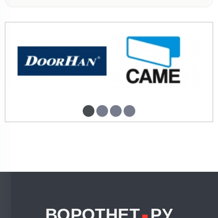
.
ВОРОТНЕТ
РУ