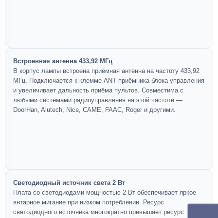
Встроенная антенна 433,92 МГц
В корпус лампы встроена приёмная антенна на частоту 433,92
МГц. Подключается к клемме ANT приёмника блока управления
и увеличивает дальность приёма пультов. Совместима с
любыми системами радиоуправления на этой частоте —
DoorHan, Alutech, Nice, CAME, FAAC, Roger и другими.
Светодиодный источник света 2 Вт
Плата со светодиодами мощностью 2 Вт обеспечивает яркое
янтарное мигание при низком потреблении. Ресурс
светодиодного источника многократно превышает ресурс