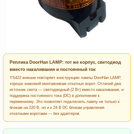
Реплика DoorHan LAMP: тот же корпус, светодиод
вместо накаливания и постоянный ток
YS422 внешне повторяет конструкцию лампы DoorHan LAMP,
хорошо знакомой монтажникам откатных ворот. Отличий два:
источник света — светодиодный (2 Вт) вместо накаливания, и
поддержка постоянного тока (DC) в дополнение к
переменному. Это позволяет подключить лампу не только к
блокам на 220 В, но и к 24 В DC блокам управления
откатными воротами — без адаптеров.