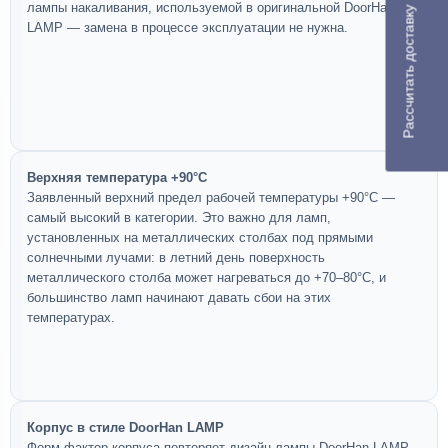
лампы накаливания, используемой в оригинальной DoorHan
Рассчитать доставку
LAMP — замена в процессе эксплуатации не нужна.
Верхняя температура +90°C
Заявленный верхний предел рабочей температуры +90°C —
самый высокий в категории. Это важно для ламп,
установленных на металлических столбах под прямыми
солнечными лучами: в летний день поверхность
металлического столба может нагреваться до +70–80°C, и
большинство ламп начинают давать сбои на этих
температурах.
Корпус в стиле DoorHan LAMP
Форм-фактор корпуса повторяет дизайн лампы DoorHan LAMP