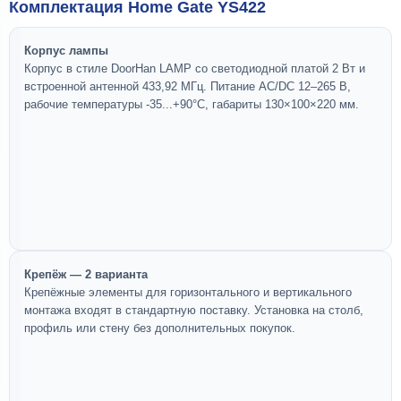
Комплектация Home Gate YS422
Корпус лампы
Корпус в стиле DoorHan LAMP со светодиодной платой 2 Вт и
встроенной антенной 433,92 МГц. Питание AC/DC 12–265 В,
рабочие температуры -35...+90°C, габариты 130×100×220 мм.
Крепёж — 2 варианта
Крепёжные элементы для горизонтального и вертикального
монтажа входят в стандартную поставку. Установка на столб,
профиль или стену без дополнительных покупок.