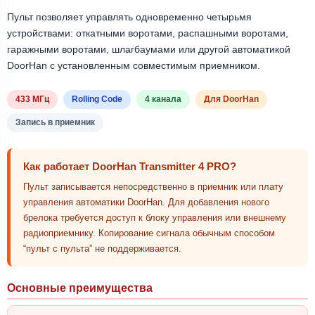
Пульт позволяет управлять одновременно четырьмя
устройствами: откатными воротами, распашными воротами,
гаражными воротами, шлагбаумами или другой автоматикой
DoorHan с установленным совместимым приемником.
433 МГц
Rolling Code
4 канала
Для DoorHan
Запись в приемник
Как работает DoorHan Transmitter 4 PRO?
Пульт записывается непосредственно в приемник или плату
управления автоматики DoorHan. Для добавления нового
брелока требуется доступ к блоку управления или внешнему
радиоприемнику. Копирование сигнала обычным способом
“пульт с пульта” не поддерживается.
Основные преимущества