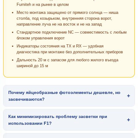
Furniteh и на рынке в целом
Место монтажа защищено от прямого солнца — ниша
столба, под козырьком, внутренняя сторона ворот,
направление луча не на восток и не на запад
Стандартное подключение NC — совместимость с любым
блоком управления ворот
Индикаторы состояния на TX и RX — удобная
диагностика при монтаже без дополнительных приборов
Дальность 20 м с запасом для любого жилого въезда
шириной до 15 м
Почему яйцеобразные фотоэлементы дешевле, но
+
засвечиваются?
Как минимизировать проблему засветки при
+
использовании F1?