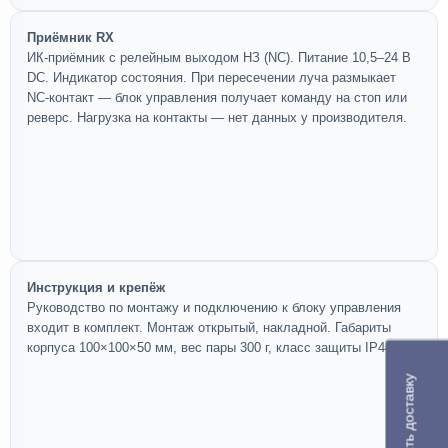
Приёмник RX
ИК-приёмник с релейным выходом НЗ (NC). Питание 10,5–24 В
DC. Индикатор состояния. При пересечении луча размыкает
NC-контакт — блок управления получает команду на стоп или
реверс. Нагрузка на контакты — нет данных у производителя.
Инструкция и крепёж
Руководство по монтажу и подключению к блоку управления
входит в комплект. Монтаж открытый, накладной. Габариты
корпуса 100×100×50 мм, вес пары 300 г, класс защиты IP44.
Рассчитать доставку