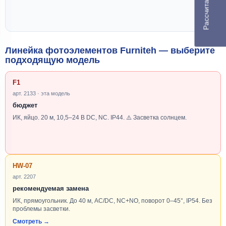
Линейка фотоэлементов Furniteh — выберите
подходящую модель
F1
арт. 2133 · эта модель
бюджет
ИК, яйцо. 20 м, 10,5–24 В DC, NC. IP44. ⚠️ Засветка солнцем.
HW-07
арт. 2207
рекомендуемая замена
ИК, прямоугольник. До 40 м, AC/DC, NC+NO, поворот 0–45°, IP54. Без
проблемы засветки.
Смотреть →