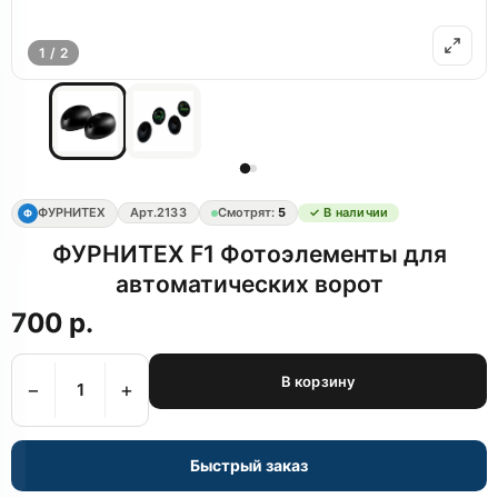
1 / 2
ФУРНИТЕХ
Арт.
2133
Смотрят:
5
✓ В наличии
Ф
ФУРНИТЕХ F1 Фотоэлементы для
автоматических ворот
700 р.
В корзину
−
+
Быстрый заказ