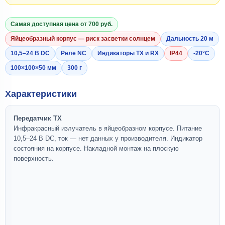
Самая доступная цена от 700 руб.
Яйцеобразный корпус — риск засветки солнцем
Дальность 20 м
10,5–24 В DC
Реле NC
Индикаторы TX и RX
IP44
-20°C
100×100×50 мм
300 г
Характеристики
Передатчик TX
Инфракрасный излучатель в яйцеобразном корпусе. Питание
10,5–24 В DC, ток — нет данных у производителя. Индикатор
состояния на корпусе. Накладной монтаж на плоскую
поверхность.