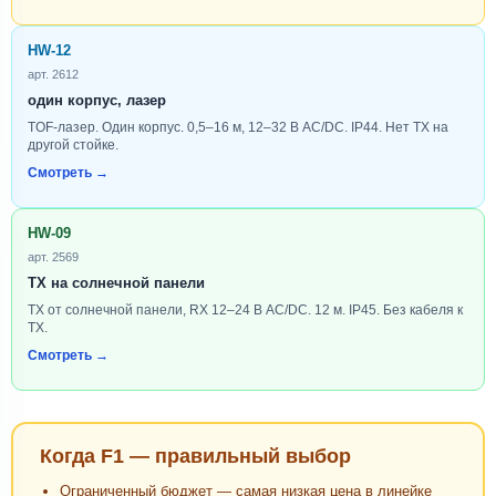
HW-12
арт. 2612
один корпус, лазер
TOF-лазер. Один корпус. 0,5–16 м, 12–32 В AC/DC. IP44. Нет TX на
другой стойке.
Смотреть →
HW-09
арт. 2569
TX на солнечной панели
TX от солнечной панели, RX 12–24 В AC/DC. 12 м. IP45. Без кабеля к
TX.
Смотреть →
Когда F1 — правильный выбор
Ограниченный бюджет — самая низкая цена в линейке